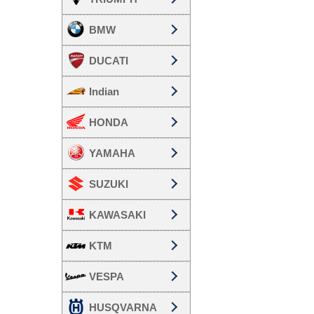
BMW
DUCATI
Indian
HONDA
YAMAHA
SUZUKI
KAWASAKI
KTM
VESPA
HUSQVARNA