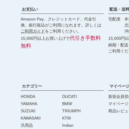
お支払い
配送・送
Amazon Pay、クレジットカード、代金引
宅配便 本州
換、銀行振込がご利用になれます。詳しくは
北海道・
ご利用ガイド
をご利用ください。
沖縄 2
代引き手数料
15,000円以上お買い上げで
15,000
納期・配送
無料
ご利用くだ
カテゴリー
マイペー
HONDA
DUCATI
新規会員登
YAMAHA
BMW
マイページ
SUZUKI
TRIUMPH
商品レビュ
KAWASAKI
KTM
汎用品
Indian