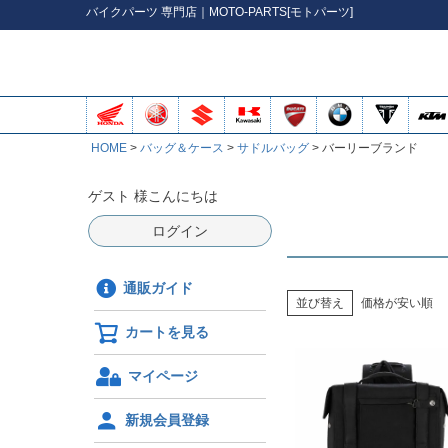
バイク
パーツ
専門店｜MOTO-PARTS[モトパーツ]
HOME
バッグ＆ケース
サドルバッグ
バーリーブランド
ゲスト 様こんにちは
ログイン
通販ガイド
並び替え
価格が安い順
カートを見る
マイページ
新規会員登録