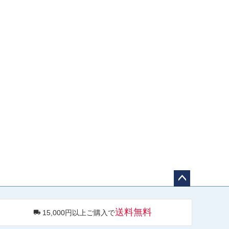
ペー
ジト
送料無料
15,000円以上ご購入で
ップ
へ