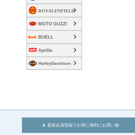
MOTO GUZZI
BUELL
Aprilia
HarleyDavidson
新規会員登録でお得に便利にお買い物