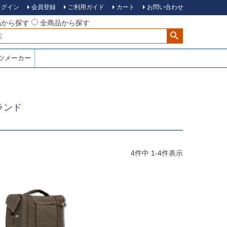
ログイン
会員登録
ご利用ガイド
カート
お問い合わせ
品から探す
全商品から探す
ツメーカー
ランド
4
件中
1
-
4
件表示