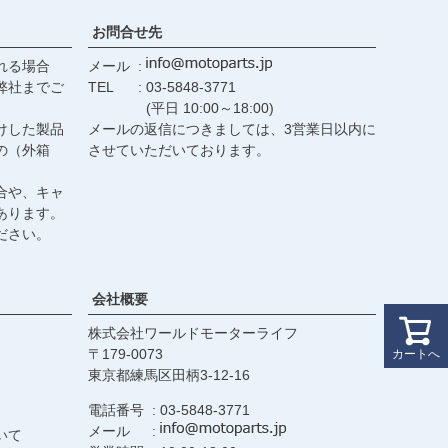
お問合せ先
れる場合
メール
弊社までご
TEL
03-5848-3771
(平日 10:00～18:00)
けした製品
メールの返信につきましては、3営業日以内に
の（外箱
させていただいております。
合や、キャ
あります。
ださい。
会社概要
株式会社ワールドモーターライフ
179-0073
カートへ
東京都練馬区田柄3-12-16
電話番号
03-5848-3771
メール
いて