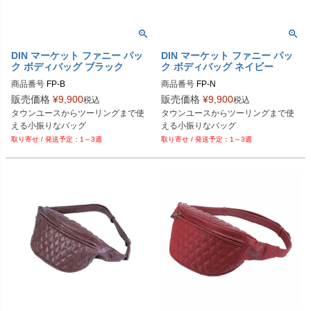
DIN マーケット ファニー パッ
DIN マーケット ファニー パッ
ク ボディバッグ ブラック
ク ボディバッグ ネイビー
商品番号
FP-B

商品番号
FP-N

販売価格
¥
9,900
販売価格
¥
9,900
税込
税込
DIN MARKET（ディン マーケット）
DIN MARKET（ディン マーケット）
タウンユースからツーリングまで使
タウンユースからツーリングまで使
える小振りなバッグ
える小振りなバッグ
1～3週
1～3週