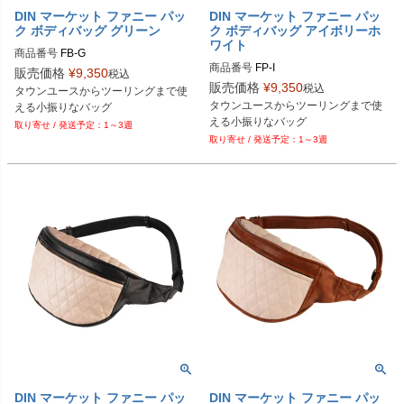
DIN マーケット ファニー パッ
DIN マーケット ファニー パッ
ク ボディバッグ グリーン
ク ボディバッグ アイボリーホ
ワイト
商品番号
FB-G

商品番号
FP-I

DIN MARKET（ディン マーケット）

販売価格
¥
9,350
税込
DIN MARKET（ディン マーケット）

販売価格
¥
9,350
税込
タウンユースからツーリングまで使
DIN MARKET（ディン マーケット）
タウンユースからツーリングまで使
える小振りなバッグ
DIN MARKET（ディン マーケット）
える小振りなバッグ
1～3週
1～3週
DIN マーケット ファニー パッ
DIN マーケット ファニー パッ