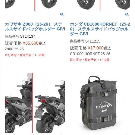
カワサキ Z900（25-26） ステ
ホンダ CB1000HORNET（25-2
ルスサイドバッグホルダー GIVI
6） ステルスサイドバッグホル
ダー GIVI
商品番号
STL4137

商品番号
STL1215

販売価格
¥
35,600
税込
販売価格
¥
17,000
税込
Z900 25-26
CB1000 HORNET 25-26
4～8週
4～8週