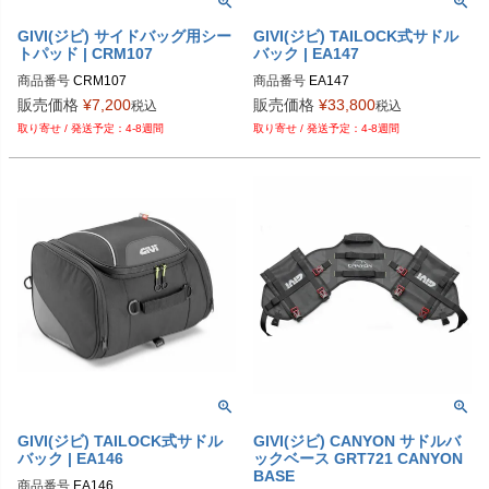
GIVI(ジビ) サイドバッグ用シー
GIVI(ジビ) TAILOCK式サドル
トパッド | CRM107
バック | EA147
商品番号
CRM107
商品番号
EA147
販売価格
¥
7,200
販売価格
¥
33,800
税込
税込
4-8週間
4-8週間
GIVI(ジビ) TAILOCK式サドル
GIVI(ジビ) CANYON サドルバ
バック | EA146
ックベース GRT721 CANYON
BASE
商品番号
EA146