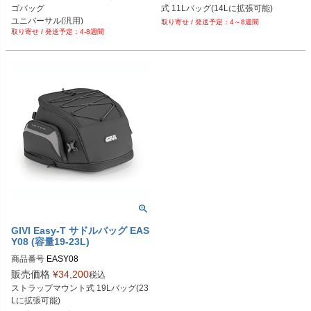
ゴバッグ

式 11Lバッグ(14Lに拡張可能)
ユニバーサル(汎用)
4～8週間
4-8週間
GIVI Easy-T サドルバッグ EAS
Y08 (容量19-23L)
商品番号
EASY08
販売価格
¥
34,200
税込
ストラップマウント式 19Lバッグ(23
Lに拡張可能)