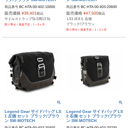
商品番号
BC-HTA-00-402-10000

商品番号
BC-HTA-00-403-20600

BC.HTA.00.402.10000	

BC.HTA.00.403.20600	

販売価格
¥
38,401
販売価格
¥
47,500
税込
税込
サドルストラップSLS用13.5L
 LS1 (9.8 l). 右側

ブラック/ブラウン
1～2ヶ月
1～2ヶ月
Legend Gear サイドバッグ LS
Legend Gear サイドバッグ LS
1 左側 セット ブラック/ブラウ
2 右側 セット ブラック/ブラウ
ン SW-MOTECH
ン SW-MOTECH
商品番号
BC-HTA-00-403-20400

商品番号
BC-HTA-00-403-20700
