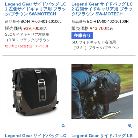
Legend Gear サイドバッグ LC
Legend Gear サイドバッグ LC
1 左側サイドキャリア用 ブラッ
2 右側サイドキャリア用 ブラッ
ク/ブラウン SW-MOTECH
ク/ブラウン SW-MOTECH
商品番号
BC-HTA-00-401-10100L

商品番号
BC-HTA-00-402-10100R

BC.HTA.00.401.10100L	

BC.HTA.00.402.10100R	

販売価格
¥
39,700
販売価格
¥
43,700
税込
税込
SLCサイドキャリア左側用

在庫有り
（9.8L）ブラック/ブラウン
SLCサイドキャリア右側用

1～2ヶ月
（13.5L）ブラック/ブラウン
Legend Gear サイドバッグ LC
Legend Gear サイドバッグ LS