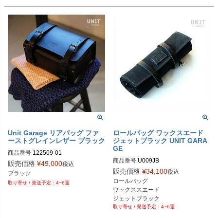
Unit Garage リアバッグ ファ
ロールバッグ ワックスエード
ーストグレインレザー ブラック
ジェットブラック UNIT GARA
GE
商品番号
122509-01
商品番号
U009JB
販売価格
¥
49,000
税込
販売価格
¥
34,100
税込
ブラック
ロールバッグ

4~6週
ワックススエード

ジェットブラック
4~6週