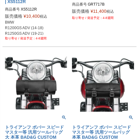
| XS5112R
商品番号
GRT717B
商品番号
XS5112R
販売価格
¥
11,400
税込
販売価格
¥
10,400
税込
4-8週間
BMW

R1200GS ADV (14-18)

R1250GS ADV (19-21)
4-8週間
トライアンフ ボバー スピード
トライアンフ ボバー スピード
マスター等 汎用ツールバッグ
マスター等 汎用ツールバッグ
大 本革 BAD&G CUSTOM
本革 BAD&G CUSTOM