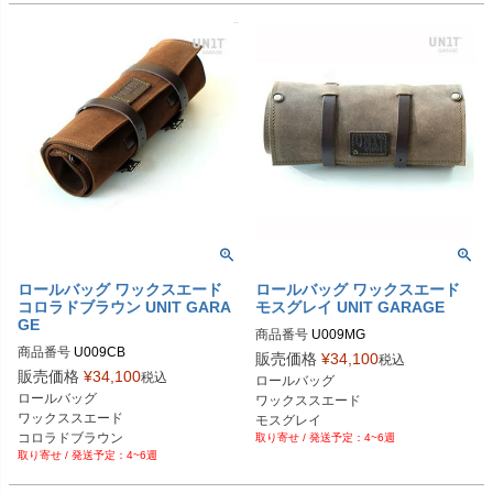
ロールバッグ ワックスエード
ロールバッグ ワックスエード
コロラドブラウン UNIT GARA
モスグレイ UNIT GARAGE
GE
商品番号
U009MG
商品番号
U009CB
販売価格
¥
34,100
税込
販売価格
¥
34,100
税込
ロールバッグ

ロールバッグ

ワックススエード

ワックススエード

コロラドブラウン
4~6週
4~6週