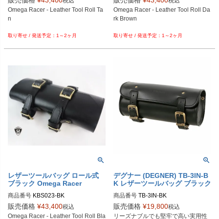
販売価格
¥
43,400
販売価格
¥
43,400
税込
税込
Omega Racer - Leather Tool Roll Ta
Omega Racer - Leather Tool Roll Da
n

rk Brown

1～2ヶ月
1～2ヶ月
レザーツールバッグ ロール式
デグナー (DEGNER) TB-3IN-B
ブラック Omega Racer
K レザーツールバッグ ブラック
商品番号
KBS023-BK
商品番号
TB-3IN-BK
販売価格
¥
43,400
販売価格
¥
19,800
税込
税込
Omega Racer - Leather Tool Roll Bla
リーズナブルでも堅牢で高い実用性