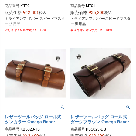
商品番号
MT02

商品番号
MT01

販売価格
¥
42,801
販売価格
¥
35,200
税込
税込
トライアンフ ボバー/スピードマスタ
トライアンフ ボバー/スピードマスタ
5～10週
5～10週
レザーツールバッグ ロール式
レザーツールバッグ ロール式
タンカラー Omega Racer
ダークブラウン Omega Racer
商品番号
KBS023-TB
商品番号
KBS023-DB