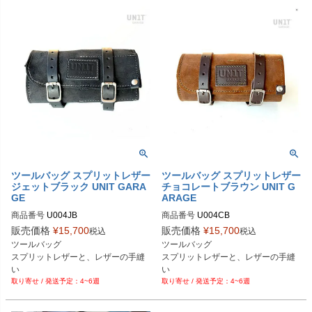
ツールバッグ スプリットレザー
ツールバッグ スプリットレザー
ジェットブラック UNIT GARA
チョコレートブラウン UNIT G
GE
ARAGE
商品番号
U004JB
商品番号
販売価格
¥
15,700
販売価格
¥
15,700
税込
税込
ツールバッグ

ツールバッグ

スプリットレザーと、レザーの手縫
スプリットレザーと、レザーの手縫
い

い

4~6週
4~6週