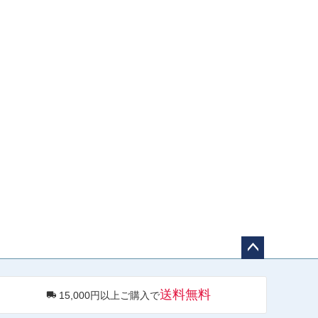
ペー
ジト
送料無料
15,000円以上ご購入で
ップ
へ