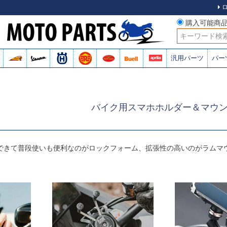
購入可能商
検索
汎用パーツ
パー
バイク用スマホホルダー＆マウ
できて普段使いも便利なのがロックフォーム、拡張性の高いのがラムマ