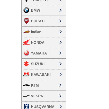
BMW
DUCATI
Indian
HONDA
YAMAHA
SUZUKI
KAWASAKI
KTM
VESPA
HUSQVARNA