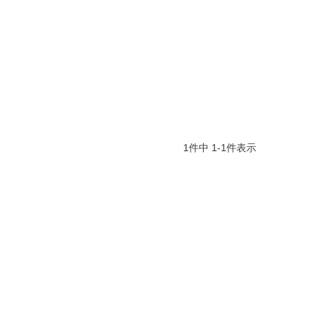
1
件中
1
-
1
件表示