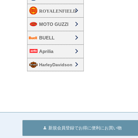
MOTO GUZZI
BUELL
Aprilia
HarleyDavidson
新規会員登録でお得に便利にお買い物