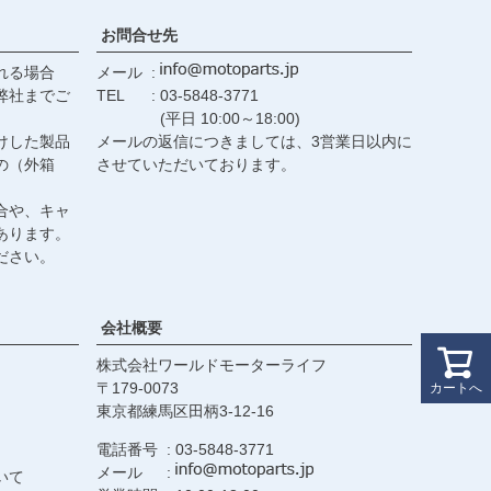
お問合せ先
れる場合
メール
弊社までご
TEL
03-5848-3771
(平日 10:00～18:00)
けした製品
メールの返信につきましては、3営業日以内に
の（外箱
させていただいております。
合や、キャ
あります。
ださい。
会社概要
株式会社ワールドモーターライフ
179-0073
カートへ
東京都練馬区田柄3-12-16
電話番号
03-5848-3771
メール
いて