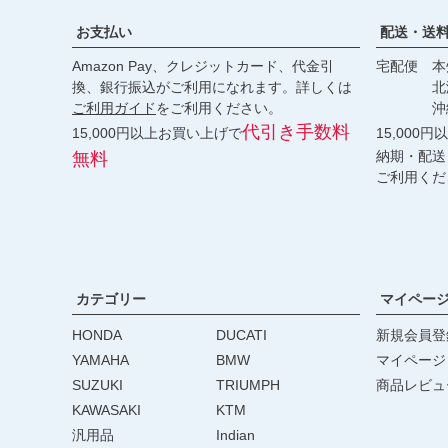
お支払い
配送・送
Amazon Pay、クレジットカード、代金引
宅配便 本州
換、銀行振込がご利用になれます。詳しくは
北海道・
ご利用ガイド
をご利用ください。
沖縄 2
代引き手数料
15,000円以上お買い上げで
15,000
納期・配送
無料
ご利用くだ
カテゴリー
マイペー
HONDA
DUCATI
新規会員登
YAMAHA
BMW
マイページ
SUZUKI
TRIUMPH
商品レビュ
KAWASAKI
KTM
汎用品
Indian