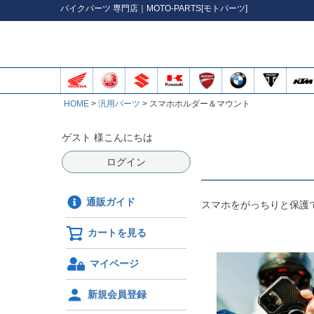
バイク
パーツ
専門店｜MOTO-PARTS[モトパーツ]
HOME
汎用パーツ
スマホホルダー＆マウント
ゲスト 様こんにちは
ログイン
通販ガイド
スマホをがっちりと保護
カートを見る
マイページ
新規会員登録