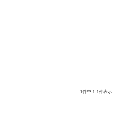
1
件中
1
-
1
件表示