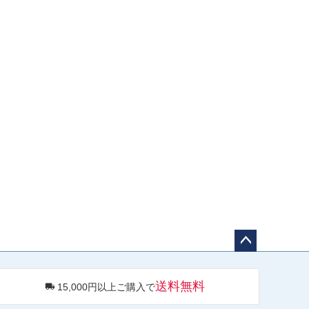
ペー
ジト
送料無料
15,000円以上ご購入で
ップ
へ