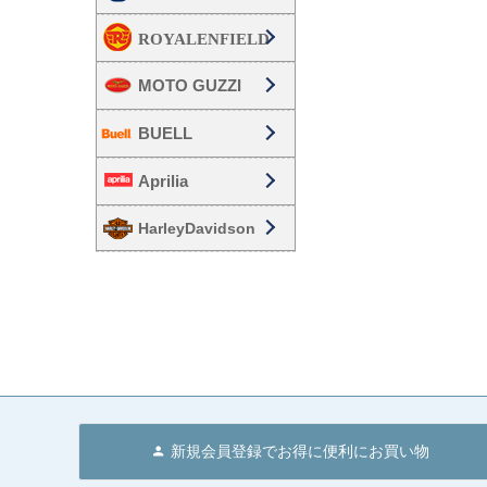
MOTO GUZZI
BUELL
Aprilia
HarleyDavidson
新規会員登録でお得に便利にお買い物