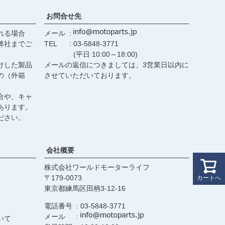
お問合せ先
れる場合
メール
弊社までご
TEL
03-5848-3771
(平日 10:00～18:00)
けした製品
メールの返信につきましては、3営業日以内に
の（外箱
させていただいております。
合や、キャ
あります。
ださい。
会社概要
株式会社ワールドモーターライフ
179-0073
カートへ
東京都練馬区田柄3-12-16
電話番号
03-5848-3771
メール
いて