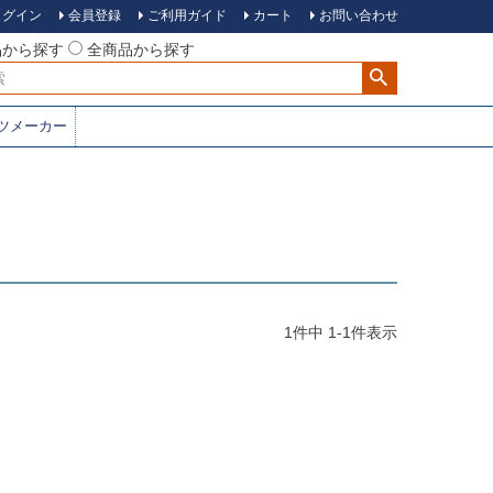
ログイン
会員登録
ご利用ガイド
カート
お問い合わせ
品から探す
全商品から探す
ツメーカー
1
件中
1
-
1
件表示