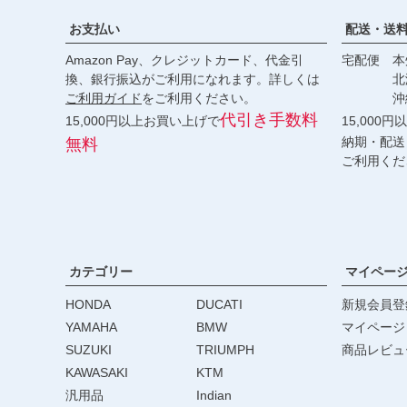
お支払い
配送・送
Amazon Pay、クレジットカード、代金引
宅配便 本州
換、銀行振込がご利用になれます。詳しくは
北海道・
ご利用ガイド
をご利用ください。
沖縄 2
代引き手数料
15,000円以上お買い上げで
15,000
納期・配送
無料
ご利用くだ
カテゴリー
マイペー
HONDA
DUCATI
新規会員登
YAMAHA
BMW
マイページ
SUZUKI
TRIUMPH
商品レビュ
KAWASAKI
KTM
汎用品
Indian