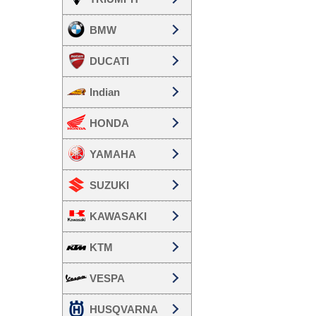
BMW
DUCATI
Indian
HONDA
YAMAHA
SUZUKI
KAWASAKI
KTM
VESPA
HUSQVARNA