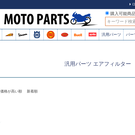
購入可能商
検索
汎用パーツ
パー
汎用パーツ エアフィルター
価格が高い順
新着順