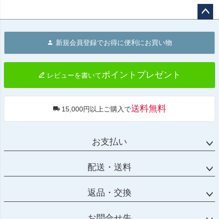
ペー
ジト
新規会員登録でお得に便利にお買い物
ップ
へ
ポイントプレゼント
レビューを書いて
送料無料
15,000円以上ご購入で
お支払い
配送・送料
返品・交換
お問合せ先