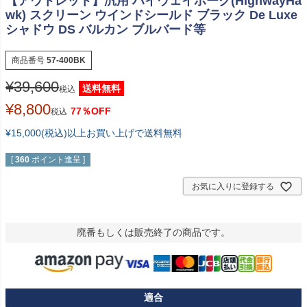
【アウトレット】汎用 ハイウェイホーク(HighwayHa
wk) スクリーン ウインドシールド ブラック De Luxe
シャドウ DS バルカン ブルバード等
商品番号
57-400BK
¥
39,600
送料無料
税込
¥
8,800
77％OFF
税込
¥15,000(税込)以上お買い上げで送料無料
[
360
ポイント進呈 ]
お気に入りに登録する
廃番もしくは販売終了の商品です。
適合