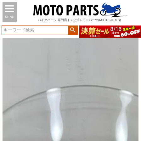
MENU
バイク
パーツ
専門店 | ＜公式＞モトパーツ(MOTO PARTS)