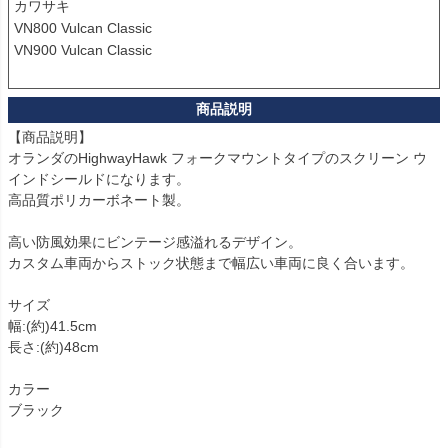
カワサキ

VN800 Vulcan Classic

VN900 Vulcan Classic

【商品説明】

オランダのHighwayHawk フォークマウントタイプのスクリーン ウ
インドシールドになります。

高品質ポリカーボネート製。

高い防風効果にビンテージ感溢れるデザイン。

カスタム車両からストック状態まで幅広い車両に良く合います。

サイズ

幅:(約)41.5cm

長さ:(約)48cm

カラー

ブラック
