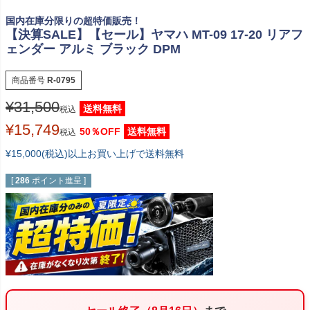
国内在庫分限りの超特価販売！
【決算SALE】【セール】ヤマハ MT-09 17-20 リアフ
ェンダー アルミ ブラック DPM
商品番号
R-0795
¥
31,500
送料無料
税込
¥
15,749
50％OFF
送料無料
税込
¥15,000(税込)以上お買い上げで送料無料
[
286
ポイント進呈 ]