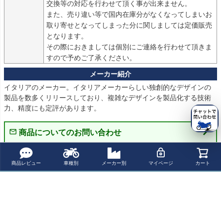
交換等の対応を行わせて頂く事が出来ません。

また、売り違い等で国内在庫分がなくなってしまいお
取り寄せとなってしまった分に関しましては定価販売
となります。

その際におきましては個別にご連絡を行わせて頂きま
すので予めご了承ください。
イタリアのメーカー。イタリアメーカーらしい独創的なデザインの
製品を数多くリリースしており、複雑なデザインを製品化する技術
力、精度にも定評があります。
商品についてのお問い合わせ
パーツの適合保証について
商品レビュー
車種別
メーカー別
マイページ
カート
レビューを書く
よく一緒に見られている商品