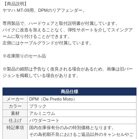
【商品説明】

ヤマハ MT-09用、DPMのリアフェンダー。

専用製品で、ハードウェアと取付説明書が付属しています。

バイクに改造を加えることなく、弾性サポートを介してスイングア
ームに取り付けることができます。

左側にはケーブルグランドが付属しています。

※在庫限りのセール品

※製品の細部は予告なく改良される場合があるため、画像は旧バー
ジョンを掲載している場合があります。
メーカー
カラー
ブラック
素材
アルミニウム
仕上げ
パウダーコート
特記事項
国内在庫保有分のみの特別価格となります。

その為初期不良におけるご返品以外のキャンセルやご