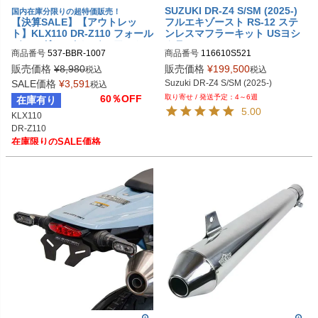
SUZUKI DR-Z4 S/SM (2025-)
国内在庫分限りの超特価販売！
【決算SALE】【アウトレッ
フルエキゾースト RS-12 ステ
ト】KLX110 DR-Z110 フォール
ンレスマフラーキット USヨシ
ディングシフトレバー アルミ B
ムラ
商品番号
537-BBR-1007
商品番号
116610S521

BR
旧型番：116610S520
販売価格
¥
8,980
販売価格
¥
199,500
税込
税込
SALE価格
¥
3,591
Suzuki DR-Z4 S/SM (2025-)
税込
60％OFF
4～6週
在庫有り
5.00
KLX110

在庫限りのSALE価格