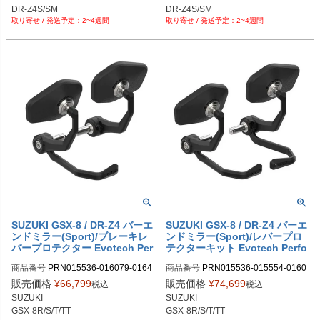
PRN016079-016459-016469-01651
PRN016079-016466-016469-01651
DR-Z4S/SM
DR-Z4S/SM
6-05

6-05

2~4週間
2~4週間
PRN016079-016459-016469-01651
PRN016079-016466-016469-01651
6-06

6-06

PRN016079-016459-016469-01651
PRN016079-016466-016469-01651
6-07

6-07

PRN016079-016459-016469-01651
PRN016079-016466-016469-01651
6-08

6-08

PRN016079-016459-016469-01651
PRN016079-016466-016469-01651
6-09
6-09
SUZUKI GSX-8 / DR-Z4 バーエ
SUZUKI GSX-8 / DR-Z4 バーエ
ンドミラー(Sport)/ブレーキレ
ンドミラー(Sport)/レバープロ
バープロテクター Evotech Per
テクターキット Evotech Perfo
formance
rmance
商品番号
PRN015536-016079-0164
商品番号
PRN015536-015554-0160
66-016469-016516-016518

79-016466-016469-016517-016518

販売価格
¥
66,799
販売価格
¥
74,699
税込
税込
PRN015536-016079-016466-01646
PRN015536-015554-016079-01646
SUZUKI

SUZUKI

9-016516-016518-04

6-016469-016517-016518-04

GSX-8R/S/T/TT

GSX-8R/S/T/TT

PRN015536-016079-016466-01646
PRN015536-015554-016079-01646