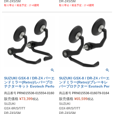
DR-Z4S/SM
DR-Z4S/SM
9-016516-016518-05

6-016469-016517-016518-05

2~4週間
2~4週間
PRN015536-016079-016466-01646
PRN015536-015554-016079-01646
9-016516-016518-06

6-016469-016517-016518-06

PRN015536-016079-016466-01646
PRN015536-015554-016079-01646
9-016516-016518-07

6-016469-016517-016518-07

PRN015536-016079-016466-01646
PRN015536-015554-016079-01646
9-016516-016518-08

6-016469-016517-016518-08

PRN015536-016079-016466-01646
PRN015536-015554-016079-01646
9-016516-016518-09
6-016469-016517-016518-09

PRN015536-015554-016079-01646
6-016469-016517-016518-10
SUZUKI GSX-8 / DR-Z4 バーエ
SUZUKI GSX-8 / DR-Z4 バーエ
ンドミラー(Retro)/レバープロ
ンドミラー(Retro)/ブレーキレ
テクターキット Evotech Perfo
バープロテクター Evotech Per
rmance
formance
商品番号
PRN015536-015554-0160
商品番号
PRN015536-016079-0164
79-016459-016469-016517-016518

59-016469-016516-016518

販売価格
¥
73,399
販売価格
¥
65,599
税込
税込
PRN015536-015554-016079-01645
PRN015536-016079-016459-01646
SUZUKI

SUZUKI

9-016469-016517-016518-04

9-016516-016518-04

GSX-8R/S/T/TT

GSX-8R/S/T/TT

PRN015536-015554-016079-01645
PRN015536-016079-016459-01646
DR-Z4S/SM
DR-Z4S/SM