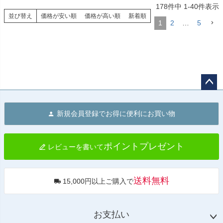
178
件中
1
-
40
件表示
並び替え
価格が安い順
価格が高い順
新着順
1
2
…
5
ペー
ジト
新規会員登録でお得に便利にお買い物
ップ
へ
ポイントプレゼント
レビューを書いて
送料無料
15,000円以上ご購入で
お支払い