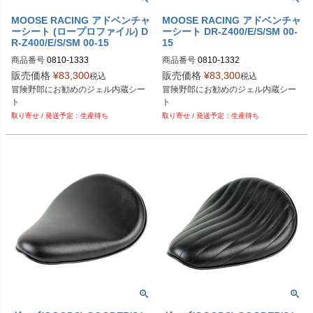
MOOSE RACING アドベンチャ
MOOSE RACING アドベンチャ
ーシート (ロープロファイル) D
ーシート DR-Z400/E/S/SM 00-
R-Z400/E/S/SM 00-15
15
商品番号
0810-1333

商品番号
0810-1332

販売価格
¥
83,300
販売価格
¥
83,300
税込
税込
DragSpecialities型番：0810-1333
DragSpecialities型番：0810-1332
冒険野郎にお勧めのジェル内蔵シー
冒険野郎にお勧めのジェル内蔵シー
ト
ト
生産待ち
生産待ち