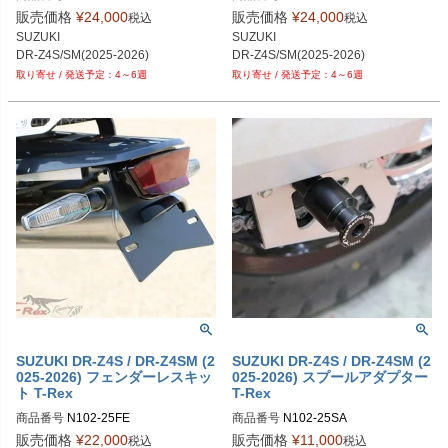
販売価格
¥
24,000
販売価格
¥
24,000
税込
税込
SUZUKI

SUZUKI

DR-Z4S/SM(2025-2026)
DR-Z4S/SM(2025-2026)
4～6週
4～6週
SUZUKI DR-Z4S / DR-Z4SM (2
SUZUKI DR-Z4S / DR-Z4SM (2
025-2026) フェンダーレスキッ
025-2026) スプールアダプター
ト T-Rex
T-Rex
商品番号
N102-25FE
商品番号
N102-25SA
販売価格
¥
22,000
販売価格
¥
11,000
税込
税込