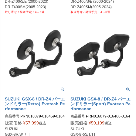
DR-Z400/S/E (2000-2023)

DR-Z400/S/E (2000-2024)

DR-Z400SM(2005-2023)

DR-Z400SM(2005-2024)

4～6週
4～6週
DR-Z4S/SM(2025-2026)
DR-Z4S/SM(2025-2026)
SUZUKI GSX-8 / DR-Z4 バーエ
SUZUKI GSX-8 / DR-Z4 バーエ
ンドミラー(Retro) Evotech Pe
ンドミラー(Sport) Evotech Pe
rformance
rformance
商品番号
PRN016079-016459-0164
商品番号
PRN016079-016466-0164
69-016516

69-016516

販売価格
¥
57,999
販売価格
¥
59,199
税込
税込
PRN016079-016459-016469-01651
PRN016079-016466-016469-01651
SUZUKI

SUZUKI

6-04

6-04

GSX-8R/S/T/TT

GSX-8R/S/T/TT
