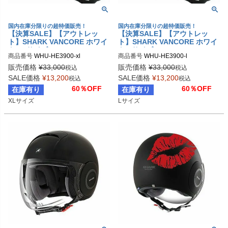
国内在庫分限りの超特価販売！
国内在庫分限りの超特価販売！
【決算SALE】【アウトレッ
【決算SALE】【アウトレッ
ト】SHARK VANCORE ホワイ
ト】SHARK VANCORE ホワイ
ト XLサイズ
ト Lサイズ
商品番号
WHU-HE3900-xl
商品番号
WHU-HE3900-l
販売価格
¥
33,000
販売価格
¥
33,000
税込
税込
SALE価格
¥
13,200
SALE価格
¥
13,200
税込
税込
60％OFF
60％OFF
在庫有り
在庫有り
XLサイズ
Lサイズ