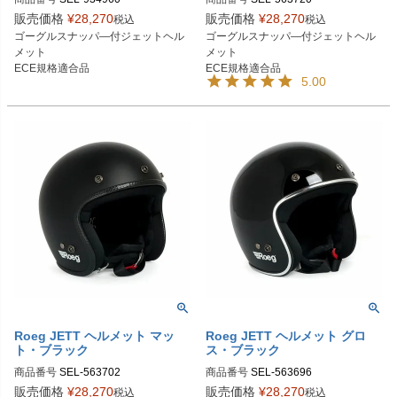
販売価格
¥
28,270
販売価格
¥
28,270
税込
税込
ゴーグルスナッパ―付ジェットヘル
ゴーグルスナッパ―付ジェットヘル
メット

メット

ECE規格適合品
ECE規格適合品
5.00
Roeg JETT ヘルメット マッ
Roeg JETT ヘルメット グロ
ト・ブラック
ス・ブラック
商品番号
SEL-563702
商品番号
SEL-563696
販売価格
¥
28,270
販売価格
¥
28,270
税込
税込