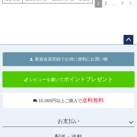
1
2
…
7
ペー
ジト
新規会員登録でお得に便利にお買い物
ップ
へ
ポイントプレゼント
レビューを書いて
送料無料
15,000円以上ご購入で
お支払い