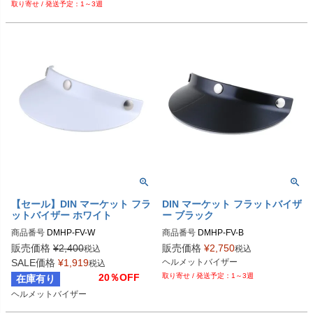
1～3週
【セール】DIN マーケット フラ
DIN マーケット フラットバイザ
ットバイザー ホワイト
ー ブラック
商品番号
DMHP-FV-W
商品番号
DMHP-FV-B
販売価格
¥
2,400
販売価格
¥
2,750
税込
税込
SALE価格
¥
1,919
ヘルメットバイザー
税込
20％OFF
1～3週
在庫有り
ヘルメットバイザー