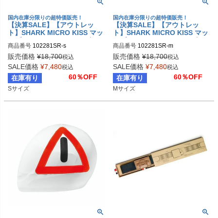
国内在庫分限りの超特価販売！
国内在庫分限りの超特価販売！
【決算SALE】【アウトレッ
【決算SALE】【アウトレッ
ト】SHARK MICRO KISS マッ
ト】SHARK MICRO KISS マッ
トブラック/レッド Sサイズ
トブラック/レッド Mサイズ
商品番号
102281SR-s
商品番号
102281SR-m
販売価格
¥
18,700
販売価格
¥
18,700
税込
税込
SALE価格
¥
7,480
SALE価格
¥
7,480
税込
税込
60％OFF
60％OFF
在庫有り
在庫有り
Sサイズ
Mサイズ