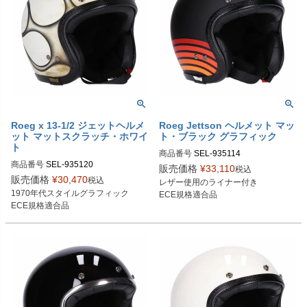
Roeg x 13-1/2 ジェットヘルメ
Roeg Jettson ヘルメット マッ
ット マットスクラッチ・ホワイ
ト・ブラック グラフィック
ト
商品番号
SEL-935114
商品番号
SEL-935120
販売価格
¥
33,110
税込
販売価格
¥
30,470
税込
レザー使用のライナー付き

1970年代スタイルグラフィック

ECE規格適合品
ECE規格適合品