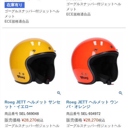
ゴーグルスナッパ―付ジェットヘル
在庫有り
メット

ゴーグルスナッパ―付ジェットヘル
ECE規格適合品
メット

ECE規格適合品
Roeg JETT ヘルメット サンセ
Roeg JETT ヘルメット ウン
ット・イエロー
パ・オレンジ
商品番号
SEL-569048
商品番号
SEL-934972
販売価格
¥
28,270
販売価格
¥
28,270
税込
税込
ゴーグルスナッパ―付ジェットヘル
ゴーグルスナッパ―付ジェットヘル