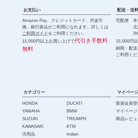
お支払い
配送・送
Amazon Pay、クレジットカード、代金引
宅配便 本州
換、銀行振込がご利用になれます。詳しくは
北海道・
ご利用ガイド
をご利用ください。
沖縄 2
代引き手数料
15,000円以上お買い上げで
15,000
納期・配送
無料
ご利用くだ
カテゴリー
マイペー
HONDA
DUCATI
新規会員登
YAMAHA
BMW
マイページ
SUZUKI
TRIUMPH
商品レビュ
KAWASAKI
KTM
汎用品
Indian