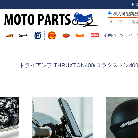
購入可能商
検索
汎用パーツ
パー
トライアンフ THRUXTON400(スラクストン40