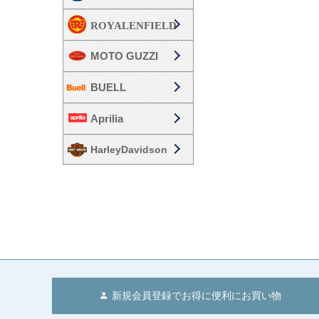
MOTO GUZZI
BUELL
Aprilia
HarleyDavidson
新規会員登録でお得に便利にお買い物