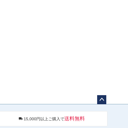
ペー
ジト
送料無料
15,000円以上ご購入で
ップ
へ