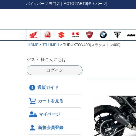
バイク
パーツ
専門店｜MOTO-PARTS[モトパーツ]
HOME
TRIUMPH
THRUXTON400(スラクストン400)
ゲスト 様こんにちは
ログイン
通販ガイド
カートを見る
マイページ
新規会員登録