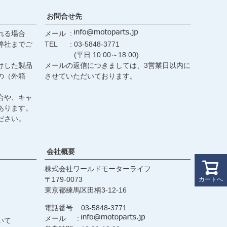
お問合せ先
れる場合
メール
弊社までご
TEL
03-5848-3771
(平日 10:00～18:00)
けした製品
メールの返信につきましては、3営業日以内に
の（外箱
させていただいております。
合や、キャ
あります。
ださい。
会社概要
株式会社ワールドモーターライフ
179-0073
カートへ
東京都練馬区田柄3-12-16
電話番号
03-5848-3771
メール
いて