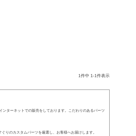
1
件中
1
-
1
件表示
インターネットでの販売をしております。こだわりのあるパーツ
りすぐりのカスタムパーツを厳選し、お客様へお届けします。
