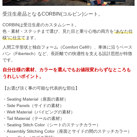
受注生産品となるCORBIN(コルビン)シート。
CORBINは受注生産のカスタムシート。
色・素材・ステッチまで選び、見た目と乗り心地の両方を
“あなた仕
様”に仕立て
ます。
人間工学形状と独自フォーム（Comfort Cell®）、車体に沿うベース
パン（Fibertech）など、長距離での快適性を支える設計思想が特徴
です。
自分仕様の素材、カラーを選んでもお値段変わらずなところも
うれしいポイント。
【お選び頂く事の可能な代表的な部位】
・Seating Material（座面の素材）
・Side Panels（サイドの素材）
・Welt Material（パイピングの素材）
・Tail Material（テールの素材）
・Seating Stitch Color（シートのステッチカラー）
・Assembly Stitching Color（座面とサイドの間のステッチカラー）