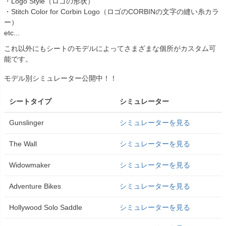
・Logo Style（ロゴの形状）
・Stitch Color for Corbin Logo（ロゴのCORBINの文字の縫い糸カラ
ー）
etc...
これ以外にもシートのモデルによってさまざまな個所がカスタム可
能です。
モデル別シミュレーター公開中！！
シートタイプ
シミュレーター
Gunslinger
シミュレーターを見る
The Wall
シミュレーターを見る
Widowmaker
シミュレーターを見る
Adventure Bikes
シミュレーターを見る
Hollywood Solo Saddle
シミュレーターを見る