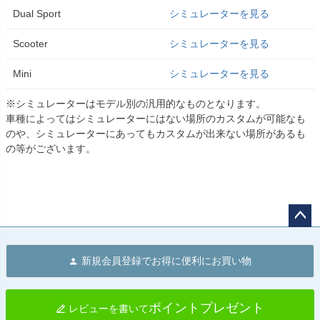
Dual Sport
シミュレーターを見る
Scooter
シミュレーターを見る
Mini
シミュレーターを見る
※シミュレーターはモデル別の汎用的なものとなります。
車種によってはシミュレーターにはない場所のカスタムが可能なも
のや、シミュレーターにあってもカスタムが出来ない場所があるも
の等がございます。
ペー
ジト
新規会員登録でお得に便利にお買い物
ップ
へ
ポイントプレゼント
レビューを書いて