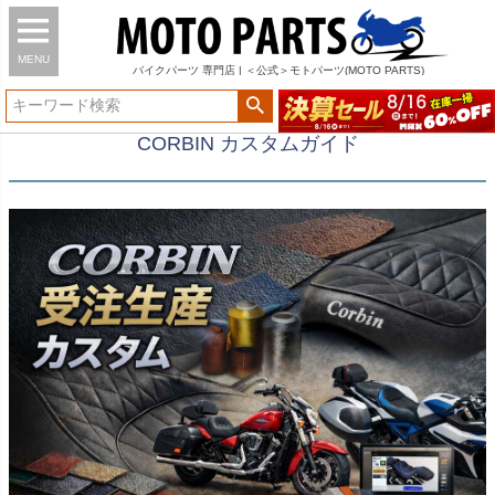
MENU
バイク
パーツ
専門店 | ＜公式＞モトパーツ(MOTO PARTS)
CORBIN カスタムガイド