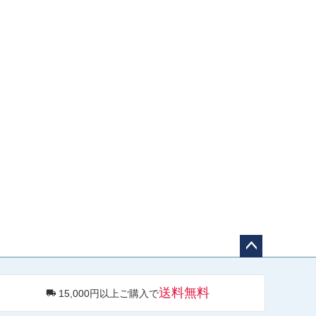
ペー
ジト
送料無料
15,000円以上ご購入で
ップ
へ