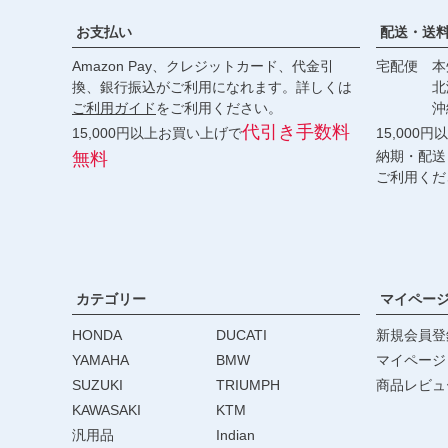
お支払い
配送・送
Amazon Pay、クレジットカード、代金引
宅配便 本州
換、銀行振込がご利用になれます。詳しくは
北海道・
ご利用ガイド
をご利用ください。
沖縄 2
代引き手数料
15,000円以上お買い上げで
15,000
納期・配送
無料
ご利用くだ
カテゴリー
マイペー
HONDA
DUCATI
新規会員登
YAMAHA
BMW
マイページ
SUZUKI
TRIUMPH
商品レビュ
KAWASAKI
KTM
汎用品
Indian