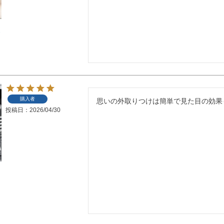
ボ
購入者
思いの外取りつけは簡単で見た目の効果
投稿日
2026/04/30