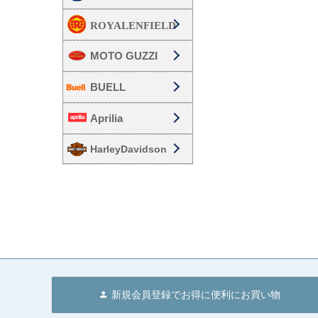
MOTO GUZZI
BUELL
Aprilia
HarleyDavidson
新規会員登録でお得に便利にお買い物