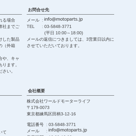
お問合せ先
れる場合
メール
弊社までご
TEL
03-5848-3771
(平日 10:00～18:00)
けした製品
メールの返信につきましては、3営業日以内に
の（外箱
させていただいております。
合や、キャ
あります。
ださい。
会社概要
株式会社ワールドモーターライフ
179-0073
東京都練馬区田柄3-12-16
電話番号
03-5848-3771
メール
いて