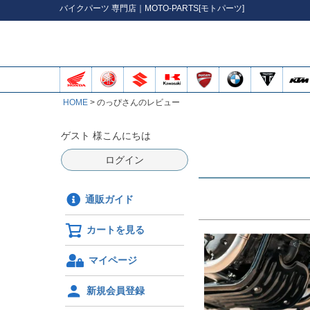
バイク
パーツ
専門店｜MOTO-PARTS[モトパーツ]
HOME
のっぴさんのレビュー
ゲスト 様こんにちは
ログイン
通販ガイド
カートを見る
マイページ
新規会員登録