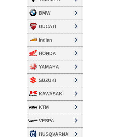
BMW
DUCATI
Indian
HONDA
YAMAHA
SUZUKI
KAWASAKI
KTM
VESPA
HUSQVARNA