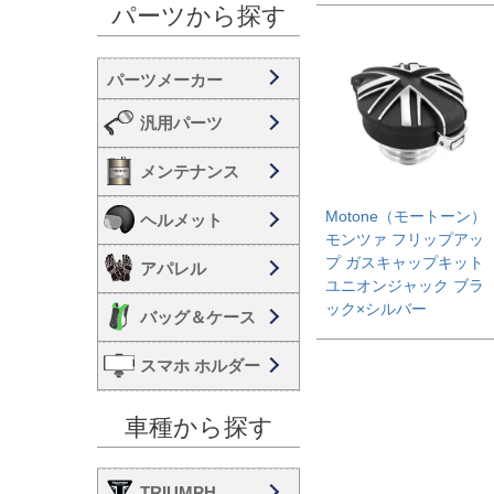
パーツから探す
汎用パーツ
メンテナンス
Motone（モートーン）
ヘルメット
モンツァ フリップアッ
プ ガスキャップキット
アパレル
ユニオンジャック ブラ
ック×シルバー
バッグ＆ケース
スマホ ホルダー
車種から探す
TRIUMPH