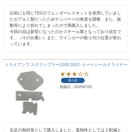
以前にも同じTECのフェンダーレスキットを使用していまし
たがアルミ製だったためナンバーーの角度を調整、また、振
動等により折れてしまったので再購入しました。

今回の品は新型になったのかスチール製となっており頑丈で
す。（その分重い）また、ウインカーの取り付け位置が変わ
っています。
トライアンフ スクランブラー1200 2022- ヒートシールドライナー
セット DEI
購入者
投稿日
2025/07/02
右足の熱対策として購入しました。遮熱性としては２割減と