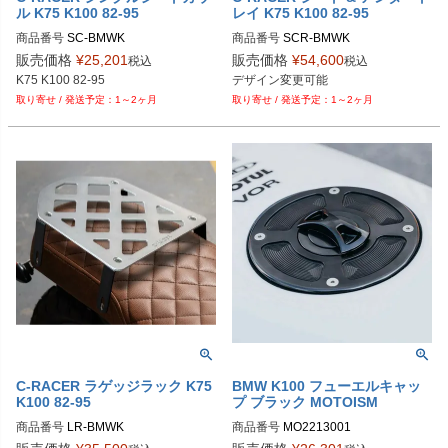
ル K75 K100 82-95
レイ K75 K100 82-95
商品番号
商品番号
販売価格
¥
25,201
販売価格
¥
54,600
税込
税込
1～2ヶ月
1～2ヶ月
C-RACER ラゲッジラック K75
BMW K100 フューエルキャッ
K100 82-95
プ ブラック MOTOISM
商品番号
商品番号