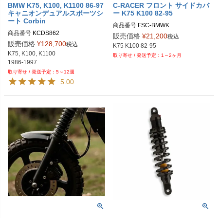
BMW K75, K100, K1100 86-97
C-RACER フロント サイドカバ
キャニオンデュアルスポーツシ
ー K75 K100 82-95
ート Corbin
商品番号
商品番号
KCDS862
販売価格
¥
21,200
税込
販売価格
¥
128,700
税込
K75, K100, K1100

1～2ヶ月
1986-1997
5～12週
5.00