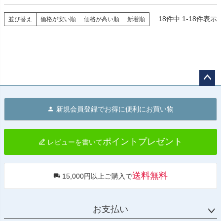
18
件中
1
-
18
件表示
並び替え
価格が安い順
価格が高い順
新着順
ペー
ジト
新規会員登録でお得に便利にお買い物
ップ
へ
ポイントプレゼント
レビューを書いて
送料無料
15,000円以上ご購入で
お支払い