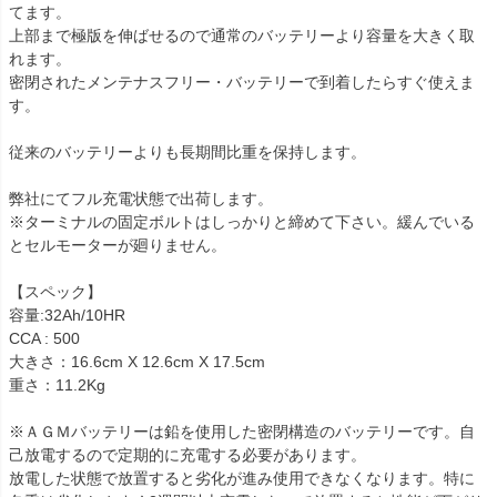
てます。

上部まで極版を伸ばせるので通常のバッテリーより容量を大きく取
れます。

密閉されたメンテナスフリー・バッテリーで到着したらすぐ使えま
す。

従来のバッテリーよりも長期間比重を保持します。

弊社にてフル充電状態で出荷します。

※ターミナルの固定ボルトはしっかりと締めて下さい。緩んでいる
とセルモーターが廻りません。

【スペック】

容量:32Ah/10HR

CCA : 500

大きさ：16.6cm X 12.6cm X 17.5cm

重さ：11.2Kg

※ＡＧＭバッテリーは鉛を使用した密閉構造のバッテリーです。自
己放電するので定期的に充電する必要があります。

放電した状態で放置すると劣化が進み使用できなくなります。特に