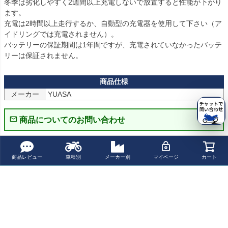
冬季は劣化しやすく2週間以上充電しないで放置すると性能が下がり
ます。

充電は2時間以上走行するか、自動型の充電器を使用して下さい（ア
イドリングでは充電されません）。

バッテリーの保証期間は1年間ですが、充電されていなかったバッテ
リーは保証されません。
メーカー
YUASA
商品についてのお問い合わせ
パーツの適合保証について
商品レビュー
車種別
メーカー別
マイページ
カート
レビューを書く
よく一緒に見られている商品