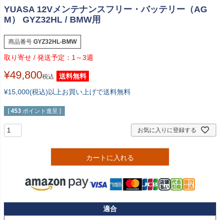
YUASA 12Vメンテナンスフリー・バッテリー（AG
M） GYZ32HL / BMW用
商品番号
GYZ32HL-BMW
1～3週
¥
49,800
送料無料
税込
¥15,000(税込)以上お買い上げで送料無料
[
453
ポイント進呈 ]
お気に入りに登録する
カートに入れる
適合