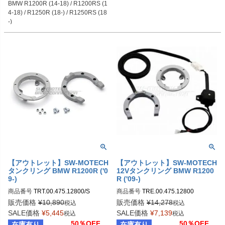
BMW R1200R (14-18) / R1200RS (1
4-18) / R1250R (18-) / R1250RS (18
-)
【アウトレット】SW-MOTECH
【アウトレット】SW-MOTECH
タンクリング BMW R1200R ('0
12Vタンクリング BMW R1200
9-)
R ('09-)
商品番号
TRT.00.475.12800/S
商品番号
TRE.00.475.12800
販売価格
¥
10,890
販売価格
¥
14,278
税込
税込
SALE価格
¥
5,445
SALE価格
¥
7,139
税込
税込
50％OFF
50％OFF
在庫有り
在庫有り