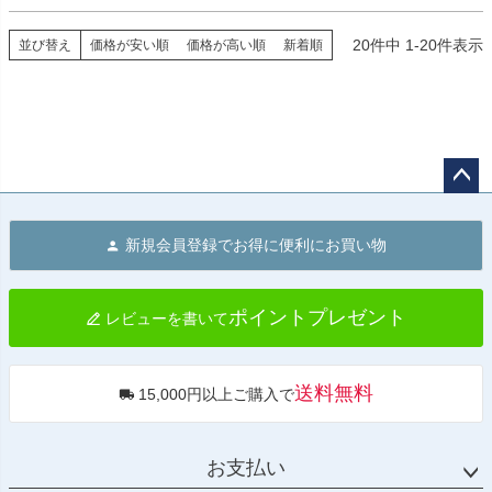
20
件中
1
-
20
件表示
並び替え
価格が安い順
価格が高い順
新着順
ペー
ジト
新規会員登録でお得に便利にお買い物
ップ
へ
ポイントプレゼント
レビューを書いて
送料無料
15,000円以上ご購入で
お支払い