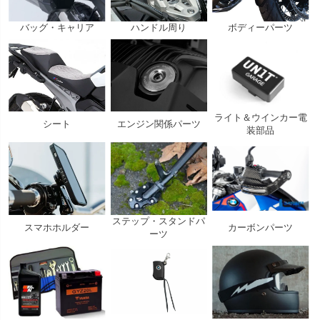
バッグ・キャリア
ハンドル周り
ボディーパーツ
ライト＆ウインカー電
シート
エンジン関係パーツ
装部品
ステップ・スタンドパ
スマホホルダー
カーボンパーツ
ーツ