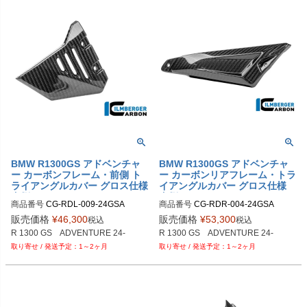
BMW R1300GS アドベンチャ
BMW R1300GS アドベンチャ
ー カーボンフレーム・前側 ト
ー カーボンリアフレーム・トラ
ライアングルカバー グロス仕様
イアングルカバー グロス仕様
左側 ILMBERGER
右側 ILMBERGER
商品番号
CG-RDL-009-24GSA

商品番号
CG-RDR-004-24GSA

M品番：CG.RDL.009.24GSA
M品番：CG.RDR.004.24GSA
販売価格
¥
46,300
販売価格
¥
53,300
税込
税込
1～2ヶ月
1～2ヶ月