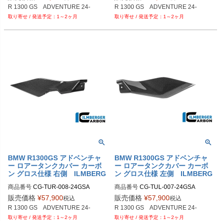
1～2ヶ月
1～2ヶ月
BMW R1300GS アドベンチャ
BMW R1300GS アドベンチャ
ー ロアータンクカバー カーボ
ー ロアータンクカバー カーボ
ン グロス仕様 右側 ILMBERG
ン グロス仕様 左側 ILMBERG
ER
ER
商品番号
CG-TUR-008-24GSA

商品番号
CG-TUL-007-24GSA

M品番：CG.TUR.008.24GSA
M品番：CG.TUL.007.24GSA
販売価格
¥
57,900
販売価格
¥
57,900
税込
税込
1～2ヶ月
1～2ヶ月