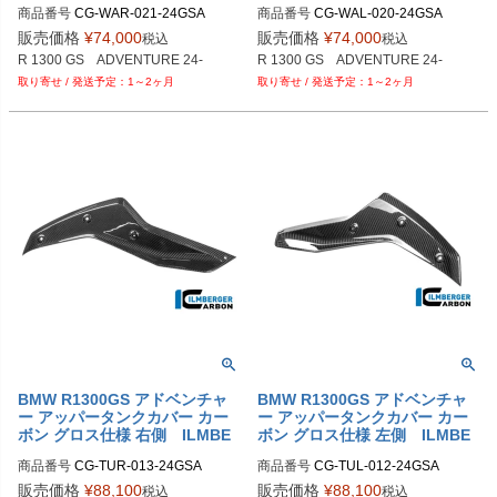
RGER
RGER
商品番号
CG-WAR-021-24GSA

商品番号
CG-WAL-020-24GSA

M品番：CG.WAL.020.24GSA
販売価格
¥
74,000
販売価格
¥
74,000
税込
税込
1～2ヶ月
1～2ヶ月
BMW R1300GS アドベンチャ
BMW R1300GS アドベンチャ
ー アッパータンクカバー カー
ー アッパータンクカバー カー
ボン グロス仕様 右側 ILMBE
ボン グロス仕様 左側 ILMBE
RGER
RGER
商品番号
CG-TUR-013-24GSA

商品番号
CG-TUL-012-24GSA

M品番：CG.TUR.013.24GSA
M品番：CG.TUL.012.24GSA
販売価格
¥
88,100
販売価格
¥
88,100
税込
税込