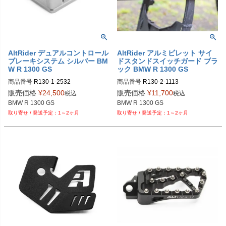
AltRider デュアルコントロール
AltRider アルミビレット サイ
ブレーキシステム シルバー BM
ドスタンドスイッチガード ブラ
W R 1300 GS
ック BMW R 1300 GS
商品番号
R130-1-2532
商品番号
R130-2-1113
販売価格
¥
24,500
販売価格
¥
11,700
税込
税込
BMW R 1300 GS
BMW R 1300 GS
1～2ヶ月
1～2ヶ月