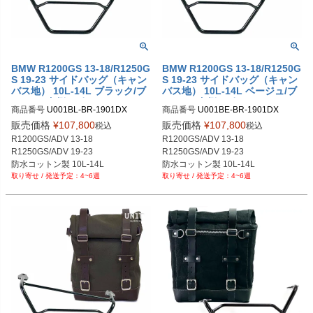
BMW R1200GS 13-18/R1250G
BMW R1200GS 13-18/R1250G
S 19-23 サイドバッグ（キャン
S 19-23 サイドバッグ（キャン
バス地） 10L-14L ブラック/ブ
バス地） 10L-14L ベージュ/ブ
ラウン+右側サポートフレーム
ラウン+右側サポートフレーム
商品番号
U001BL-BR-1901DX

商品番号
U001BE-BR-1901DX

UNIT GARAGE
UNIT GARAGE
U001BL_BR+1901DX

U001BE_BR+1901DX

販売価格
¥
107,800
販売価格
¥
107,800
税込
税込
メーカー型番：U001+1901DX
メーカー型番：U001+1901DX
R1200GS/ADV 13-18

R1200GS/ADV 13-18

R1250GS/ADV 19-23

R1250GS/ADV 19-23

防水コットン製 10L-14L

防水コットン製 10L-14L

4~6週
4~6週
ブラック/ブラウン
ベージュ/ブラウン