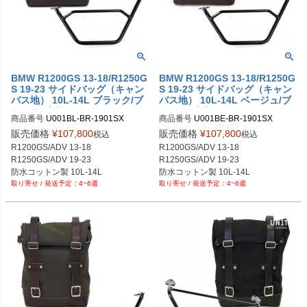
BMW R1200GS 13-18/R1250G
BMW R1200GS 13-18/R1250G
S 19-23 サイドバッグ（キャン
S 19-23 サイドバッグ（キャン
バス地） 10L-14L ブラック/ブ
バス地） 10L-14L ベージュ/ブ
ラウン+左側サポートフレーム
ラウン+左側サポートフレーム
商品番号
U001BL-BR-1901SX

商品番号
U001BE-BR-1901SX

UNIT GARAGE
UNIT GARAGE
U001BL_BR+1901SX

U001BE_BR+1901SX

販売価格
¥
107,800
販売価格
¥
107,800
税込
税込
メーカー型番：U001+1901SX
メーカー型番：U001+1901SX
R1200GS/ADV 13-18

R1200GS/ADV 13-18

R1250GS/ADV 19-23

R1250GS/ADV 19-23

防水コットン製 10L-14L

防水コットン製 10L-14L

4~6週
4~6週
ブラック/ブラウン
ベージュ/ブラウン