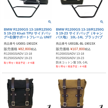
BMW R1200GS 13-18/R1250G
BMW R1200GS 13-18/R1250G
S 19-23 Khali TPU サイドバッ
S 19-23 サイドバッグ（キャン
グ+右側サポートフレーム UNIT
バス地） 10L-14L ブラック/ブ
GARAGE
ラック+左側サポートフレーム
商品番号
UG001-1901DX

商品番号
U001BL-BL-1901SX

UNIT GARAGE
メーカー型番：UG001+1901DX
U001BL_BL+1901SX

販売価格
¥
82,800
販売価格
¥
107,800
税込
税込
メーカー型番：U001+1901SX
R1200GS/ADV 13-18

R1200GS/ADV 13-18

R1250GS/ADV 19-23
R1250GS/ADV 19-23

防水コットン製 10L-14L

4~6週
4~6週
ブラック/ブラック