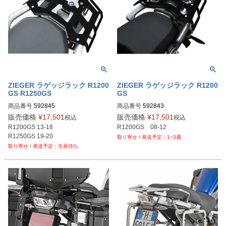
ZIEGER ラゲッジラック R1200
ZIEGER ラゲッジラック R1200
GS R1250GS
GS
商品番号
商品番号
592843
販売価格
¥
17,501
販売価格
¥
17,501
税込
税込
R1200GS 13-18  

R1200GS　08-12
R1250GS 19-20
1~3週
生産待ち