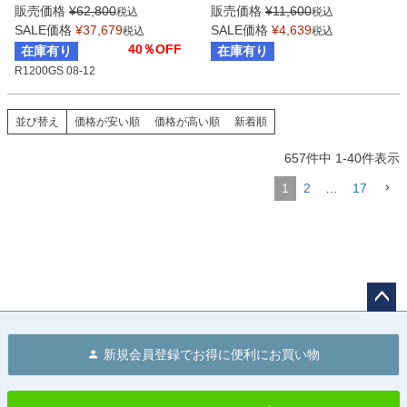
販売価格
¥
62,800
販売価格
¥
11,600
税込
税込
SALE価格
¥
37,679
SALE価格
¥
4,639
税込
税込
40％OFF
在庫有り
在庫有り
R1200GS 08-12
並び替え
価格が安い順
価格が高い順
新着順
657
件中
1
-
40
件表示
1
2
…
17
ペー
ジト
新規会員登録でお得に便利にお買い物
ップ
へ