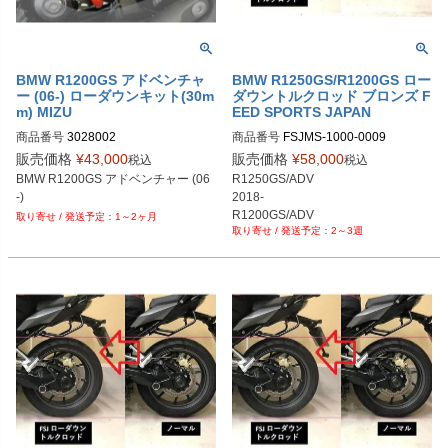
BMW R1200GS アドベンチャ
BMW R1250GS/R1200GS ロー
ー (06-) ローダウンキット(30m
ダウントルクロッド ブロンズ F
m) MIZU
EED SPORTS JAPAN
商品番号
3028002
商品番号
FSJMS-1000-0009
販売価格
¥
43,000
販売価格
¥
58,000
税込
税込
BMW R1200GS アドベンチャー (06
R1250GS/ADV

-)
2018-

R1200GS/ADV

1～2ヶ月
2～3週
 2013-

R1200RS

2015-