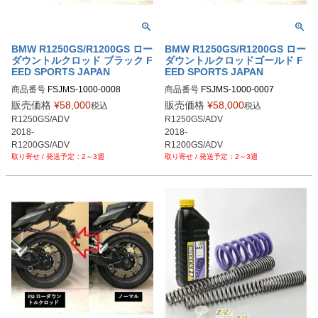
BMW R1250GS/R1200GS ロー
BMW R1250GS/R1200GS ロー
ダウントルクロッド ブラック F
ダウントルクロッドゴールド F
EED SPORTS JAPAN
EED SPORTS JAPAN
商品番号
FSJMS-1000-0008
商品番号
FSJMS-1000-0007
販売価格
¥
58,000
販売価格
¥
58,000
税込
税込
R1250GS/ADV

R1250GS/ADV

2018-

2018-

R1200GS/ADV

R1200GS/ADV

2～3週
2～3週
 2013-

 2013-

R1200RS

R1200RS

2015-
2015-