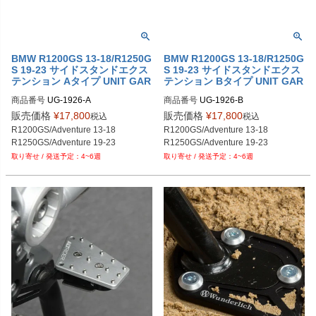
BMW R1200GS 13-18/R1250G
BMW R1200GS 13-18/R1250G
S 19-23 サイドスタンドエクス
S 19-23 サイドスタンドエクス
テンション Aタイプ UNIT GAR
テンション Bタイプ UNIT GAR
AGE
AGE
商品番号
UG-1926-A

商品番号
UG-1926-B

1926_A

1926_B

販売価格
¥
17,800
販売価格
¥
17,800
税込
税込
メーカー型番：1926
メーカー型番：1926
R1200GS/Adventure 13-18

R1200GS/Adventure 13-18

R1250GS/Adventure 19-23
R1250GS/Adventure 19-23
4~6週
4~6週