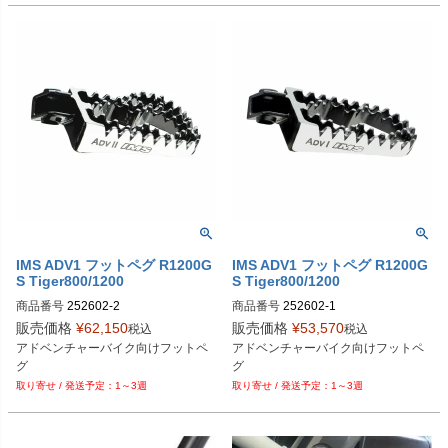
IMS ADV1 フットペグ R1200G
IMS ADV1 フットペグ R1200G
S Tiger800/1200
S Tiger800/1200
商品番号
252602-2

商品番号
252602-1

販売価格
¥
62,150
販売価格
¥
53,570
税込
税込
D型番：1620-1640
D型番：1620-1635
アドベンチャーバイク向けフットペ
アドベンチャーバイク向けフットペ
グ
グ
1～3週
1～3週