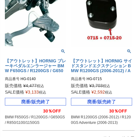
【アウトレット】HORNIG ブレ
【アウトレット】HORNIG サイ
ーキペダルエンラージャー BM
ドスタンドエクステンション B
W F650GS / R1200GS / G650
MW R1200GS (2006-2012) / A
GS / R850/1100/1150GS
dventure (2006-2013)
商品番号
HG-0140
商品番号
HG-0715
販売価格
¥
4,477
販売価格
¥
3,703
税込
税込
SALE価格
¥
3,133
SALE価格
¥
2,592
税込
税込
廃番/販売終了
廃番/販売終了
30％OFF
30％OFF
BMW F650GS / R1200GS / G650GS 
BMW R1200GS (2006-2012) / R120
/ R850/1100/1150GS
0GS Adventure (2006-2013)