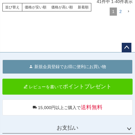
41
件中
1
-
40
件表示
並び替え
価格が安い順
価格が高い順
新着順
1
2
ペー
ジト
新規会員登録でお得に便利にお買い物
ップ
へ
ポイントプレゼント
レビューを書いて
送料無料
15,000円以上ご購入で
お支払い