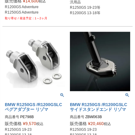
PE641D：グレイ

販売価格
¥
14,600
税込
汎用品

PE641U：ブルー

R1200GS Adventure

R1250GS 19-23等

R1250GS Adventure
1～2ヶ月
BMW R1250GS /R1200GSLC
BMW R1250GS /R1200GSLC
ペグアダプター リゾマ
サイドスタンドエンド リゾマ
商品番号
PE798B

商品番号
ZBW063B

販売価格
¥
9,570
販売価格
¥
20,460
税込
税込
R1250GS 19-23

R1250GS 19-23
