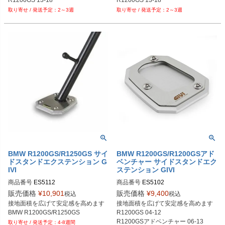
2～3週
2～3週
BMW R1200GS/R1250GS サイ
BMW R1200GS/R1200GSアド
ドスタンドエクステンション G
ベンチャー サイドスタンドエク
IVI
ステンション GIVI
商品番号
ES5112
商品番号
ES5102
販売価格
¥
10,901
販売価格
¥
9,400
税込
税込
接地面積を広げて安定感を高めます

接地面積を広げて安定感を高めます

BMW R1200GS/R1250GS
R1200GS 04-12

R1200GSアドベンチャー 06-13
4-8週間