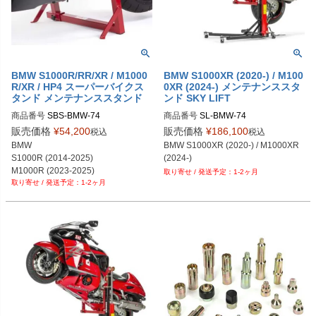
BMW S1000R/RR/XR / M1000
BMW S1000XR (2020-) / M100
R/XR / HP4 スーパーバイクス
0XR (2024-) メンテナンススタ
タンド メンテナンススタンド
ンド SKY LIFT
商品番号
SBS-BMW-74
商品番号
SL-BMW-74
販売価格
¥
54,200
販売価格
¥
186,100
税込
税込
BMW

BMW S1000XR (2020-) / M1000XR 
S1000R (2014-2025)

(2024-)
M1000R (2023-2025)

1-2ヶ月
1-2ヶ月
S1000RR (2009-2021)

S1000XR (2015-2025)

M1000XR (2024-2025)

HP4 (2012-2014)