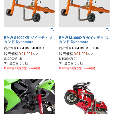
BMW S1000XR ダイナモト ス
BMW M1000XR ダイナモト ス
タンド Dynamoto
タンド Dynamoto
商品番号
商品番号
販売価格
¥
91,201
販売価格
¥
91,201
税込
税込
S1000XR 15-

M1000XR 24-

4～6週間
4～6週間