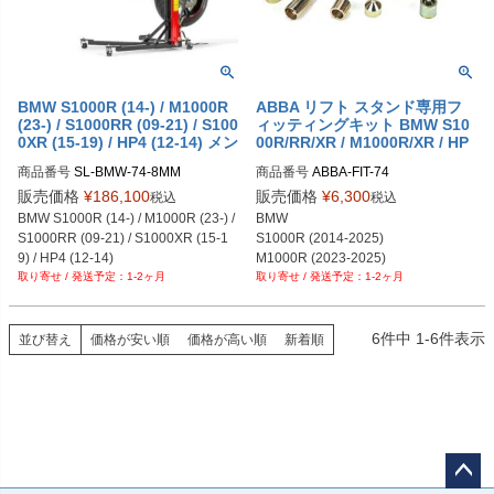
BMW S1000R (14-) / M1000R
ABBA リフト スタンド専用フ
(23-) / S1000RR (09-21) / S100
ィッティングキット BMW S10
0XR (15-19) / HP4 (12-14) メン
00R/RR/XR / M1000R/XR / HP
テナンススタンド SKY LIFT
4
商品番号
SL-BMW-74-8MM
商品番号
ABBA-FIT-74
販売価格
¥
186,100
販売価格
¥
6,300
税込
税込
BMW S1000R (14-) / M1000R (23-) / 
BMW

S1000RR (09-21) / S1000XR (15-1
S1000R (2014-2025)

9) / HP4 (12-14)
M1000R (2023-2025)

1-2ヶ月
1-2ヶ月
S1000RR (2009-2021)

S1000XR (2015-2025)

M1000XR (2024-2025)

HP4 (2012-2014)
6
件中
1
-
6
件表示
並び替え
価格が安い順
価格が高い順
新着順