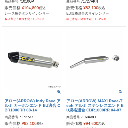
商品番号
71010GP

商品番号
71727AKN

販売価格
¥
104,800
販売価格
¥
82,100
税込
税込
EU型番：arr_71010GP
EU型番：arr_71727AKN
1～2ヶ月
1～2ヶ月
アロー(ARROW) Indy Race ア
アロー(ARROW) MAXI Race-T
ルミ カーボンエンド EU適合 C
ech アルミ ステンレスエンド E
BR1000RR 08-14
U規格適合 CBR1000RR 04-07
商品番号
71727AK

商品番号
71684AO

販売価格
¥
82,100
販売価格
¥
94,600
税込
税込
EU型番：arr_71727AK
EU型番：arr_71684AO