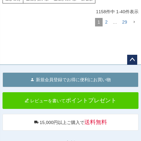
1158
件中
1
-
40
件表示
1
2
…
29
ペー
ジト
新規会員登録でお得に便利にお買い物
ップ
へ
ポイントプレゼント
レビューを書いて
送料無料
15,000円以上ご購入で