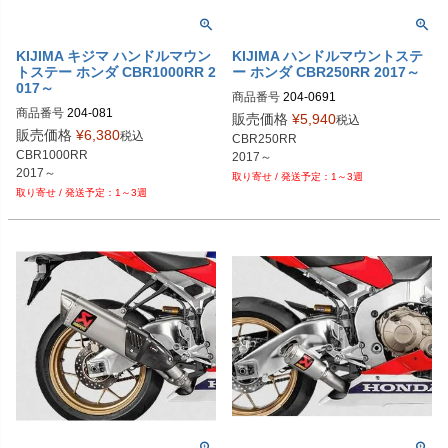
KIJIMA キジマ ハンドルマウン
KIJIMA ハンドルマウントステ
トステー ホンダ CBR1000RR 2
ー ホンダ CBR250RR 2017～
017～
商品番号
204-0691
商品番号
204-081
販売価格
¥
5,940
税込
販売価格
¥
6,380
税込
CBR250RR

CBR1000RR

2017～
2017～
1～3週
1～3週