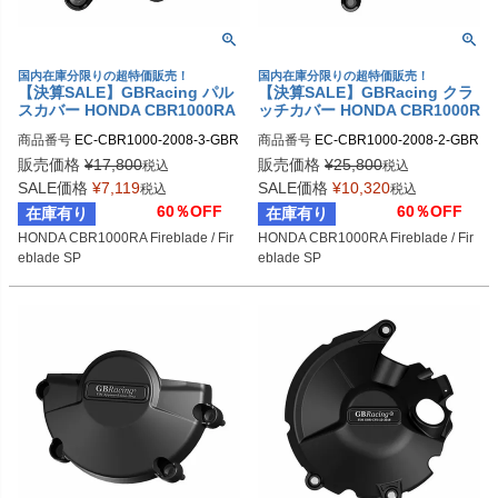
国内在庫分限りの超特価販売！
国内在庫分限りの超特価販売！
【決算SALE】GBRacing パル
【決算SALE】GBRacing クラ
スカバー HONDA CBR1000RA
ッチカバー HONDA CBR1000R
Fireblade / Fireblade SP
A Fireblade / Fireblade SP
商品番号
EC-CBR1000-2008-3-GBR

商品番号
EC-CBR1000-2008-2-GBR

gbr_EC-CBR1000-2008-3-GBR
gbr_EC-CBR1000-2008-2-GBR
販売価格
¥
17,800
販売価格
¥
25,800
税込
税込
SALE価格
¥
7,119
SALE価格
¥
10,320
税込
税込
60％OFF
60％OFF
在庫有り
在庫有り
HONDA CBR1000RA Fireblade / Fir
HONDA CBR1000RA Fireblade / Fir
eblade SP
eblade SP