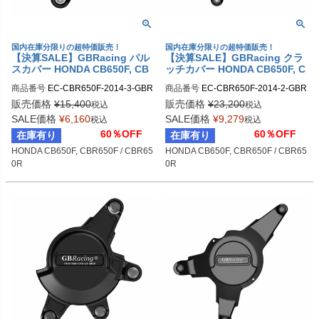
国内在庫分限りの超特価販売！
国内在庫分限りの超特価販売！
【決算SALE】GBRacing パル
【決算SALE】GBRacing クラ
スカバー HONDA CB650F, CB
ッチカバー HONDA CB650F, C
R650F / CBR650R
BR650F / CBR650R
商品番号
EC-CBR650F-2014-3-GBR

商品番号
EC-CBR650F-2014-2-GBR

gbr_EC-CBR650F-2014-3-GBR
gbr_EC-CBR650F-2014-2-GBR
販売価格
¥
15,400
販売価格
¥
23,200
税込
税込
SALE価格
¥
6,160
SALE価格
¥
9,279
税込
税込
60％OFF
60％OFF
在庫有り
在庫有り
HONDA CB650F, CBR650F / CBR65
HONDA CB650F, CBR650F / CBR65
0R
0R