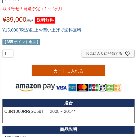
1～2ヶ月
¥
39,000
送料無料
税込
¥15,000(税込)以上お買い上げで送料無料
[
355
ポイント進呈 ]
お気に入りに登録する
カートに入れる
適合
CBR1000RR(SC59）　2008～2014年
