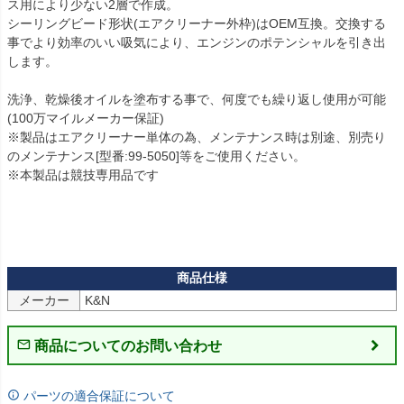
ス用により少ない2層で作成。

シーリングビード形状(エアクリーナー外枠)はOEM互換。交換する
事でより効率のいい吸気により、エンジンのポテンシャルを引き出
します。

洗浄、乾燥後オイルを塗布する事で、何度でも繰り返し使用が可能
(100万マイルメーカー保証)

※製品はエアクリーナー単体の為、メンテナンス時は別途、別売り
のメンテナンス[型番:99-5050]等をご使用ください。

※本製品は競技専用品です

メーカー
商品についてのお問い合わせ
パーツの適合保証について