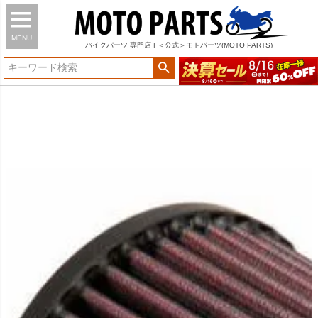
MENU
バイク
パーツ
専門店 | ＜公式＞モトパーツ(MOTO PARTS)