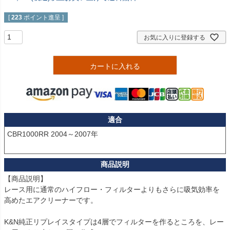
[
223
ポイント進呈 ]
お気に入りに登録する
カートに入れる
適合
CBR1000RR 2004～2007年

【商品説明】

レース用に通常のハイフロー・フィルターよりもさらに吸気効率を
高めたエアクリーナーです。

K&N純正リプレイスタイプは4層でフィルターを作るところを、レー