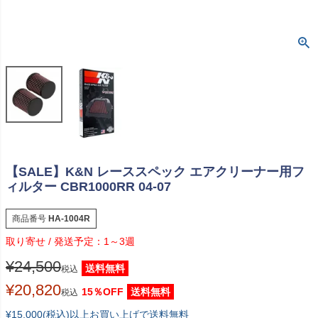
【SALE】K&N レーススペック エアクリーナー用フ
ィルター CBR1000RR 04-07
商品番号
HA-1004R
1～3週
¥
24,500
送料無料
税込
¥
20,820
15％OFF
送料無料
税込
¥15,000(税込)以上お買い上げで送料無料