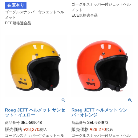
ゴーグルスナッパ―付ジェットヘル
在庫有り
メット

ゴーグルスナッパ―付ジェットヘル
ECE規格適合品
メット

ECE規格適合品
Roeg JETT ヘルメット サンセ
Roeg JETT ヘルメット ウン
ット・イエロー
パ・オレンジ
商品番号
SEL-569048
商品番号
SEL-934972
販売価格
¥
28,270
販売価格
¥
28,270
税込
税込
ゴーグルスナッパ―付ジェットヘル
ゴーグルスナッパ―付ジェットヘル