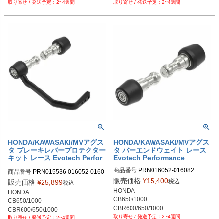
2-02

2-02

2~4週間
2~4週間
NT1100

NT1100

PRN016066-016082-30

PRN015536-015554-016067-01608
PRN015536-015554-016053-01608
PRN015536-016066-016067-01608
KAWASAKI Z650

KAWASAKI Z650

PRN016066-016082-31

2-15

2-03

2-03

MVアグスタ F3
MVアグスタ F3
PRN016066-016082-32

PRN015536-015554-016067-01608
PRN015536-015554-016053-01608
PRN015536-016066-016067-01608
PRN016066-016082-33

2-16

2-04

2-04

PRN016066-016082-34

PRN015536-015554-016067-01608
PRN015536-015554-016053-01608
PRN015536-016066-016067-01608
PRN016066-016082-35

2-17

2-05

2-05

PRN016066-016082-36

PRN015536-015554-016067-01608
PRN015536-015554-016053-01608
PRN015536-016066-016067-01608
PRN016066-016082-37

2-18

2-06

2-06

PRN016066-016082-38
PRN015536-015554-016067-01608
PRN015536-015554-016053-01608
PRN015536-016066-016067-01608
2-19

2-07

2-07

PRN015536-015554-016067-01608
PRN015536-015554-016053-01608
PRN015536-016066-016067-01608
2-20

2-08

2-08

PRN015536-015554-016067-01608
PRN015536-015554-016053-01608
PRN015536-016066-016067-01608
2-21

2-09

2-09

PRN015536-015554-016067-01608
PRN015536-015554-016053-01608
PRN015536-016066-016067-01608
2-22

2-10

2-10

HONDA/KAWASAKI/MVアグス
HONDA/KAWASAKI/MVアグス
PRN015536-015554-016067-01608
タ ブレーキレバープロテクター
タ バーエンドウェイト レース
PRN015536-015554-016053-01608
PRN015536-016066-016067-01608
2-23

キット レース Evotech Perfor
Evotech Performance
2-11

2-11

PRN015536-015554-016067-01608
mance
PRN015536-015554-016053-01608
PRN015536-016066-016067-01608
商品番号
PRN016052-016082

商品番号
PRN015536-016052-0160
2-24

2-12

2-12

PRN016052-016082-01

53-016082

販売価格
¥
15,400
PRN015536-015554-016067-01608
税込
販売価格
¥
25,899
税込
PRN015536-015554-016053-01608
PRN015536-016066-016067-01608
PRN016052-016082-02

PRN015536-016052-016053-01608
2-25

HONDA

HONDA

2-13

2-13

PRN016052-016082-03

2-01

PRN015536-015554-016067-01608
CB650/1000

CB650/1000

PRN015536-015554-016053-01608
PRN015536-016066-016067-01608
PRN016052-016082-04

PRN015536-016052-016053-01608
2-26

CBR600/650/1000

CBR600/650/1000

2-14

2-14

PRN016052-016082-05

2-02

PRN015536-015554-016067-01608
2~4週間
NT1100

2~4週間
NT1100
