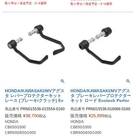
PRN016066-016082-05

2-02

2~4週間
NT1100

2~4週間
NT1100

PRN016066-016082-06

PRN015536-015554-016067-01608
KAWASAKI Z650

KAWASAKI Z650

PRN016066-016082-07

2-03

MVアグスタ F3
MVアグスタ F3
PRN016066-016082-08

PRN015536-015554-016067-01608
PRN016066-016082-09

2-04

PRN016066-016082-10

PRN015536-015554-016067-01608
PRN016066-016082-11

2-05

PRN016066-016082-12

PRN015536-015554-016067-01608
PRN016066-016082-13

2-06

PRN016066-016082-14

PRN015536-015554-016067-01608
PRN016066-016082-15

2-07

PRN016066-016082-16

PRN015536-015554-016067-01608
PRN016066-016082-17

2-08

PRN016066-016082-18

PRN015536-015554-016067-01608
PRN016066-016082-19

2-09

PRN016066-016082-20

PRN015536-015554-016067-01608
PRN016066-016082-21

2-10

HONDA/KAWASAKI/MVアグス
HONDA/KAWASAKI/MVアグス
PRN016066-016082-22

タ レバープロテクターキット
タ ブレーキレバープロテクター
PRN015536-015554-016067-01608
レース (ブレーキ/クラッチ) Ev
キット ロード Evotech Perfor
PRN016066-016082-23

2-11

otech Performance
mance
PRN016066-016082-24

PRN015536-015554-016067-01608
商品番号
PRN015536-015554-0160
商品番号
PRN015536-016066-0160
PRN016066-016082-25

2-12

53-016082

67-016082

販売価格
¥
38,700
販売価格
¥
25,899
税込
税込
PRN016066-016082-26

PRN015536-015554-016067-01608
PRN015536-015554-016053-01608
PRN015536-016066-016067-01608
HONDA

HONDA

PRN016066-016082-27

2-13

2-01

2-01

CB650/1000

CB650/1000

PRN016066-016082-28

PRN015536-015554-016067-01608
PRN015536-015554-016053-01608
PRN015536-016066-016067-01608
CBR600/650/1000

CBR600/650/1000

PRN016066-016082-29

2-14
