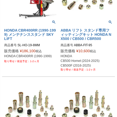
HONDA CBR400RR (1990-199
ABBA リフト スタンド専用フ
9) メンテナンススタンド SKY
ィッティングキット HONDA N
LIFT
X500 / CB500 / CBR500
商品番号
SL-HO-19-8MM
商品番号
ABBA-FIT-95
販売価格
¥
186,100
販売価格
¥
10,600
税込
税込
HONDA CBR400RR (1990-1999)
HONDA

CB500 Hornet (2024-2025)

1-2ヶ月
CB500F (2016-2025)

1-2ヶ月
CB500X (2019-2023)

CBR500R (2016-2025)

NX500 (2024-2025)