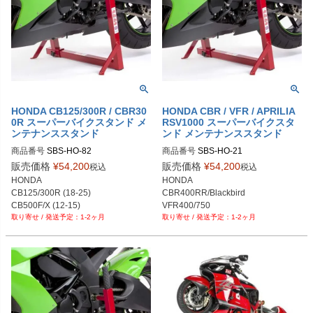
HONDA CB125/300R / CBR30
HONDA CBR / VFR / APRILIA
0R スーパーバイクスタンド メ
RSV1000 スーパーバイクスタ
ンテナンススタンド
ンド メンテナンススタンド
商品番号
SBS-HO-82
商品番号
SBS-HO-21
販売価格
¥
54,200
販売価格
¥
54,200
税込
税込
HONDA

HONDA

CB125/300R (18-25)

CBR400RR/Blackbird

CB500F/X (12-15)

VFR400/750

1-2ヶ月
1-2ヶ月
CBR300R (15-25)

APRILIA 

CBR500R (12-15)