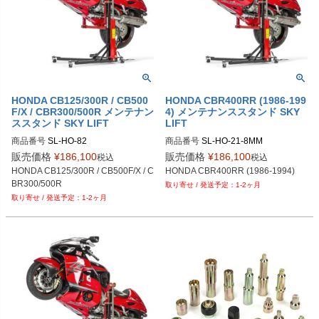
HONDA CB125/300R / CB500
HONDA CBR400RR (1986-199
F/X / CBR300/500R メンテナン
4) メンテナンススタンド SKY
ススタンド SKY LIFT
LIFT
商品番号
SL-HO-82
商品番号
SL-HO-21-8MM
販売価格
¥
186,100
販売価格
¥
186,100
税込
税込
HONDA CB125/300R / CB500F/X / C
HONDA CBR400RR (1986-1994)
BR300/500R
1-2ヶ月
1-2ヶ月