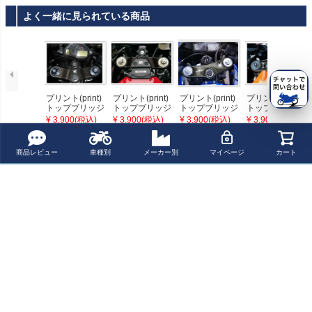
よく一緒に見られている商品
プリント(print)
プリント(print)
プリント(print)
プリント(print)
トップブリッジ
トップブリッジ
トップブリッジ
トップブリッジ
ステッカー CBR
ステッカー CBR
ステッカー CBR
ステッカー CBR
¥ 3,900(税込)
¥ 3,900(税込)
¥ 3,900(税込)
¥ 3,900(税込)
600RR 05-06
1000RR 04-07
600RR 03-04
1000RR 08-16
最近チェックした商品
商品レビュー
車種別
メーカー別
マイページ
カート
プリント(print)
トップブリッジ
ステッカー CBR
600RR 07-16