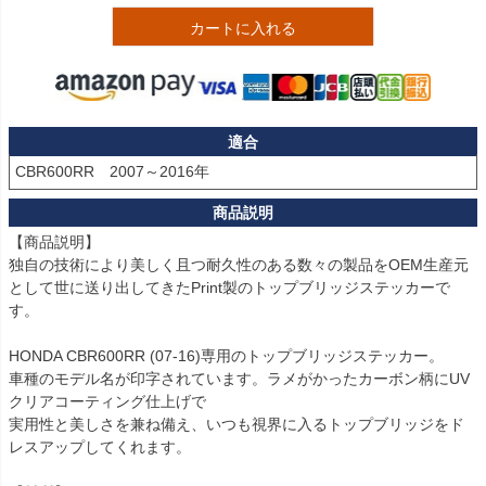
カートに入れる
適合
CBR600RR　2007～2016年
【商品説明】

独自の技術により美しく且つ耐久性のある数々の製品をOEM生産元
として世に送り出してきたPrint製のトップブリッジステッカーで
す。

HONDA CBR600RR (07-16)専用のトップブリッジステッカー。

車種のモデル名が印字されています。ラメがかったカーボン柄にUV
クリアコーティング仕上げで

実用性と美しさを兼ね備え、いつも視界に入るトップブリッジをド
レスアップしてくれます。
