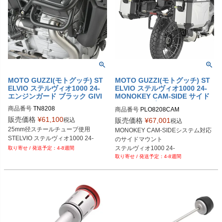
MOTO GUZZI(モトグッチ) ST
MOTO GUZZI(モトグッチ) ST
ELVIO ステルヴィオ1000 24-
ELVIO ステルヴィオ1000 24-
エンジンガード ブラック GIVI
MONOKEY CAM-SIDE サイド
ケースホルダー GIVI
商品番号
TN8208
商品番号
PLO8208CAM
販売価格
¥
61,100
税込
販売価格
¥
67,001
税込
25mm径スチールチューブ使用

MONOKEY CAM-SIDEシステム対応
STELVIO ステルヴィオ1000 24-
のサイドマウント

ステルヴィオ1000 24-
4-8週間
4-8週間