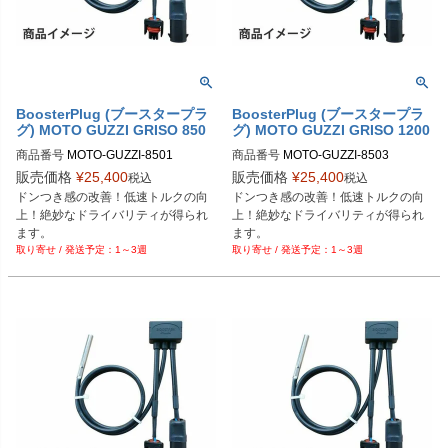
BoosterPlug (ブースタープラ
BoosterPlug (ブースタープラ
グ) MOTO GUZZI GRISO 850
グ) MOTO GUZZI GRISO 1200
商品番号
MOTO-GUZZI-8501

商品番号
MOTO-GUZZI-8503

BSP-TYPE-G
BSP-TYPE-G
販売価格
¥
25,400
販売価格
¥
25,400
税込
税込
ドンつき感の改善！低速トルクの向
ドンつき感の改善！低速トルクの向
上！絶妙なドライバリティが得られ
上！絶妙なドライバリティが得られ
ます。
ます。
1～3週
1～3週