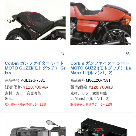
Corbin ガンファイター シート
Corbin ガンファイター シート
MOTO GUZZI(モトグッチ） Gr
MOTO GUZZI(モトグッチ） Le
iso
Mans I II(ルマン1、2)
商品番号
MGL12G-7581
商品番号
MGL12G-7581
販売価格
¥
128,700
販売価格
¥
128,700
税込
税込
素材、カラー変更可能

素材、カラー変更可能

Griso
LeMansI II (ルマン1、2) 
5～12週
5～12週