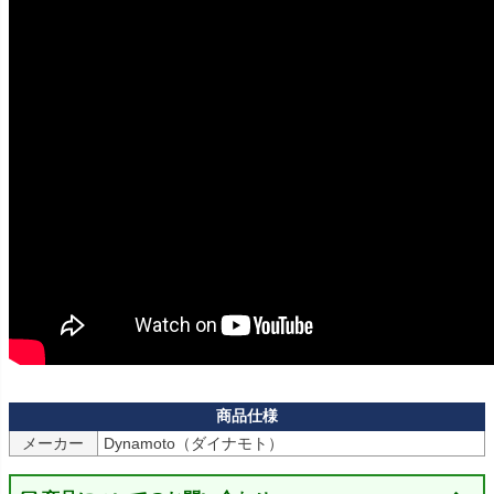
メーカー
Dynamoto（ダイナモト）