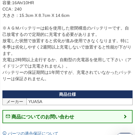
容量:16Ah/10HR

CCA : 240

大きさ：15.3cm X 8.7cm X 14.6cm

※ＡＧＭバッテリーは鉛を使用した密閉構造のバッテリーです。自
己放電するので定期的に充電する必要があります。

放電した状態で放置すると劣化が進み使用できなくなります。特に
冬季は劣化しやすく2週間以上充電しないで放置すると性能が下がり
ます。

充電は2時間以上走行するか、自動型の充電器を使用して下さい（ア
イドリングでは充電されません）。

バッテリーの保証期間は1年間ですが、充電されていなかったバッテ
リーは保証されません。
メーカー
YUASA
商品についてのお問い合わせ
パーツの適合保証について