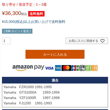
1～3週
¥
36,300
送料無料
税込
¥15,000(税込)以上お買い上げで送料無料
[
330
ポイント進呈 ]
お気に入りに登録する
カートに入れる
適合
Yamaha	FZR1000	1991-1995

Yamaha	GTS1000A	1993-1994

Yamaha	YZF1000R	1997-1998
