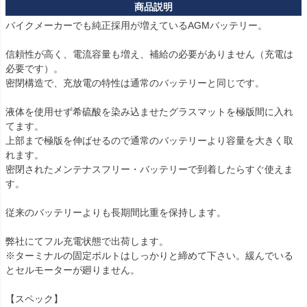
バイクメーカーでも純正採用が増えているAGMバッテリー。

信頼性が高く、電流容量も増え、補給の必要がありません（充電は
必要です）。

密閉構造で、充放電の特性は通常のバッテリーと同じです。

液体を使用せず希硫酸を染み込ませたグラスマットを極版間に入れ
てます。

上部まで極版を伸ばせるので通常のバッテリーより容量を大きく取
れます。

密閉されたメンテナスフリー・バッテリーで到着したらすぐ使えま
す。

従来のバッテリーよりも長期間比重を保持します。

弊社にてフル充電状態で出荷します。

※ターミナルの固定ボルトはしっかりと締めて下さい。緩んでいる
とセルモーターが廻りません。

【スペック】
