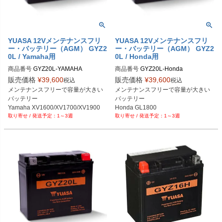
YUASA 12Vメンテナンスフリ
YUASA 12Vメンテナンスフリ
ー・バッテリー（AGM） GYZ2
ー・バッテリー（AGM） GYZ2
0L / Yamaha用
0L / Honda用
商品番号
商品番号
GYZ20L-Honda
販売価格
¥
39,600
販売価格
¥
39,600
税込
税込
メンテナンスフリーで容量が大きい
メンテナンスフリーで容量が大きい
バッテリー

バッテリー

Yamaha XV1600/XV1700/XV1900

Honda GL1800

1～3週
1～3週
Yamaha XVS1300/XVZ1300
Honda NRX1800