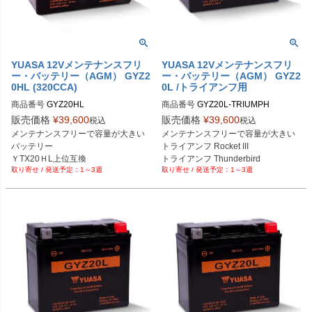
YUASA 12Vメンテナンスフリ
YUASA 12Vメンテナンスフリ
ー・バッテリー（AGM） GYZ2
ー・バッテリー（AGM） GYZ2
0HL (320CCA)
0L /トライアンフ用
商品番号
商品番号
GYZ20L-TRIUMPH
販売価格
¥
39,600
販売価格
¥
39,600
税込
税込
メンテナンスフリーで容量が大きい
メンテナンスフリーで容量が大きい

バッテリー

トライアンフ Rocket III

ＹTX20ＨL上位互換
トライアンフ Thunderbird
1～3週
1～3週