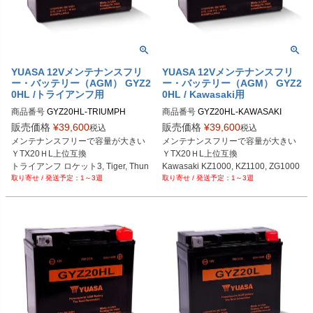
YUASA 12Vメンテナンスフリ
YUASA 12Vメンテナンスフリ
ー・バッテリー（AGM） GYZ2
ー・バッテリー（AGM） GYZ2
0HL /トライアンフ用
0HL / Kawasaki用
商品番号
商品番号
販売価格
¥
39,600
販売価格
¥
39,600
税込
税込
メンテナンスフリーで容量が大きい

メンテナンスフリーで容量が大きい

ＹTX20ＨL上位互換

ＹTX20ＨL上位互換

トライアンフ ロケット3, Tiger, Thun
Kawasaki KZ1000, KZ1100, ZG1000
1～3週
1～3週
derbird, Trophy
A