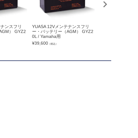
ンテナンスフリ
YUASA 12Vメンテナンスフリ
YUASA 12Vメン
GM） GYZ2
ー・バッテリー（AGM） GYZ2
ー・バッテリー（AG
0L / Yamaha用
0HL / Kawasaki用
¥
39,600
¥
39,600
（税込）
（税込）