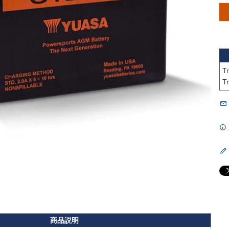
Triump