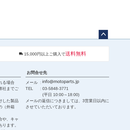
ペー
ジト
送料無料
15,000円以上ご購入で
ップ
へ
お問合せ先
れる場合
メール
弊社までご
TEL
03-5848-3771
(平日 10:00～18:00)
けした製品
メールの返信につきましては、3営業日以内に
の（外箱
させていただいております。
合や、キャ
あります。