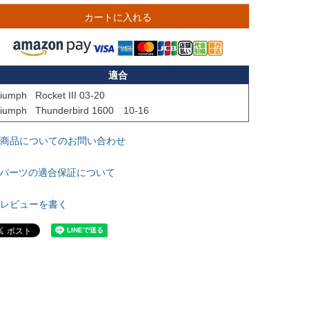
カートに入れる
適合
h	Rocket III	03-20

商品についてのお問い合わせ
パーツの適合保証について
レビューを書く