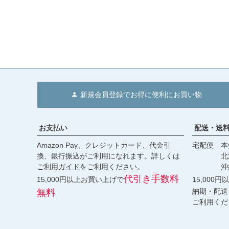
新規会員登録でお得に便利にお買い物
お支払い
配送・送
Amazon Pay、クレジットカード、代金引
宅配便 本州
換、銀行振込がご利用になれます。詳しくは
北海道・
ご利用ガイド
をご利用ください。
沖縄 2
代引き手数料
15,000円以上お買い上げで
15,000
納期・配送
無料
ご利用くだ