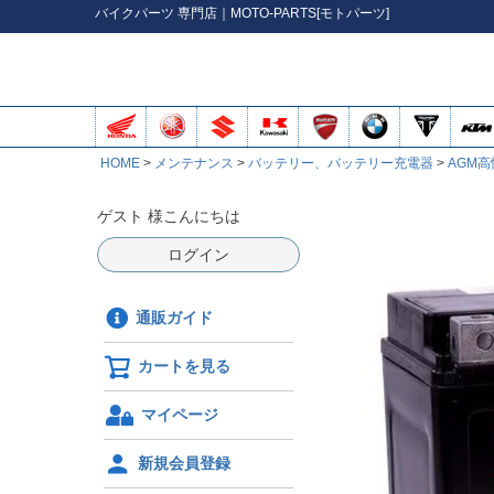
バイク
パーツ
専門店｜MOTO-PARTS[モトパーツ]
HOME
メンテナンス
バッテリー、バッテリー充電器
AGM
ゲスト 様こんにちは
ログイン
通販ガイド
カートを見る
マイページ
新規会員登録