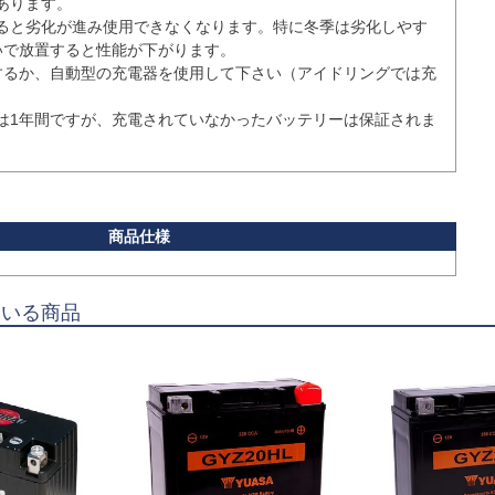
ります。

ると劣化が進み使用できなくなります。特に冬季は劣化しやす
いで放置すると性能が下がります。

するか、自動型の充電器を使用して下さい（アイドリングでは充
は1年間ですが、充電されていなかったバッテリーは保証されま
ている商品