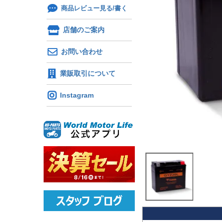
商品レビュー見る/書く
店舗のご案内
お問い合わせ
業販取引について
Instagram