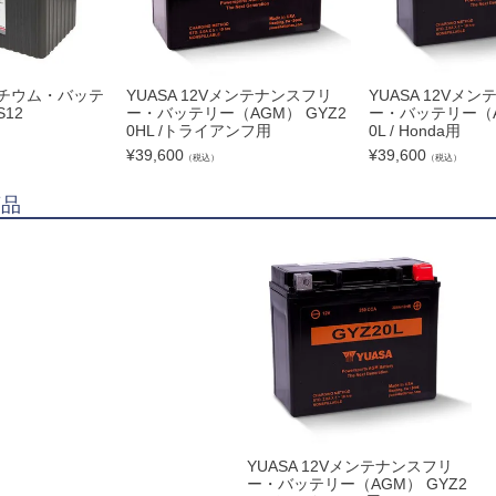
 リチウム・バッテ
YUASA 12Vメンテナンスフリ
YUASA 12Vメ
S12
ー・バッテリー（AGM） GYZ2
ー・バッテリー（A
0HL /トライアンフ用
0L / Honda用
¥
39,600
¥
39,600
（税込）
（税込）
商品
YUASA 12Vメンテナンスフリ
ー・バッテリー（AGM） GYZ2