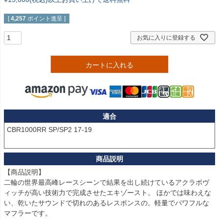
[
4,257
ポイント進呈 ]
お気に入りに登録する
カートに入れる
適合
CBR1000RR SP/SP2 17-19

【商品説明】

二輪の世界最高峰レースシーンで結果を出し続けているアクラポヴ
ィッチが高い技術力で完成させたエキゾースト。 ほかでは味わえな
い、乾いたサウンドで切れのあるレスポンスの。軽量でパワフルな
マフラーです。
