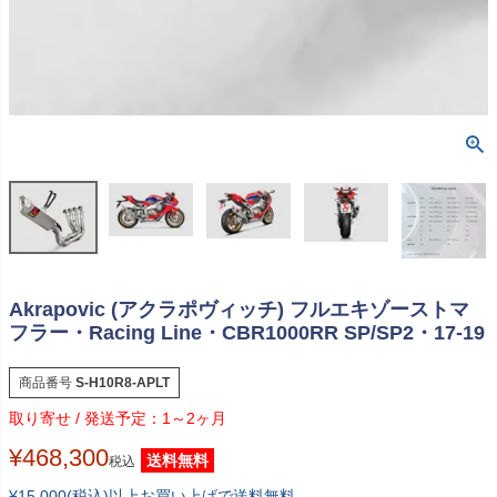
Akrapovic (アクラポヴィッチ) フルエキゾーストマ
フラー・Racing Line・CBR1000RR SP/SP2・17-19
商品番号
S-H10R8-APLT
1～2ヶ月
¥
468,300
送料無料
税込
¥15,000(税込)以上お買い上げで送料無料