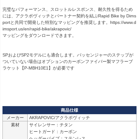
完璧なパフォーマンス、スロットルレスポンス、耐久性を得るため
には、アクラポヴィッチとパートナー契約を結ぶRapid Bike by Dims
portと共同で開発した特別なマッピングを推奨します。https://www.d
imsport.us/en/rapid-bike/akrapovic/

マッピングをダウンロードできます。

SPおよびSP2モデルにも適合します。パッセンジャーのステップが
ついていない場合はオプションのカーボンファイバー製マフラーブ
ラケット【P-MBH10E1】が必要です

メーカー
素材
サイレンサー：チタン

ヒートガード：カーボン

ヘッダーパイプ：ステンレス