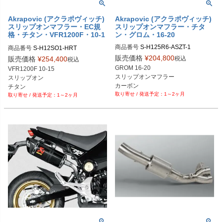
Akrapovic (アクラポヴィッチ)
Akrapovic (アクラポヴィッチ)
スリップオンマフラー・EC規
スリップオンマフラー・チタ
格・チタン・VFR1200F・10-1
ン・グロム・16-20
5
商品番号
S-H125R6-ASZT-1

商品番号
販売価格
¥
204,800
税込
販売価格
¥
254,400
税込
GROM 16-20

VFR1200F 10-15

スリップオンマフラー

スリップオン

カーボン
チタン
1～2ヶ月
1～2ヶ月