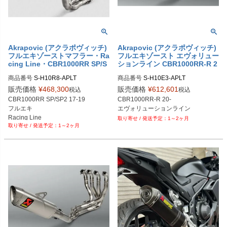
Akrapovic (アクラポヴィッチ)
Akrapovic (アクラポヴィッチ)
フルエキゾーストマフラー・Ra
フルエキゾースト エヴォリュー
cing Line・CBR1000RR SP/S
ションライン CBR1000RR-R 2
P2・17-19
0-
商品番号
S-H10R8-APLT

商品番号
S-H10E3-APLT
販売価格
¥
468,300
販売価格
¥
612,601
税込
税込
CBR1000RR SP/SP2 17-19

CBR1000RR-R 20-

フルエキ

エヴォリューションライン
Racing Line
1～2ヶ月
1～2ヶ月