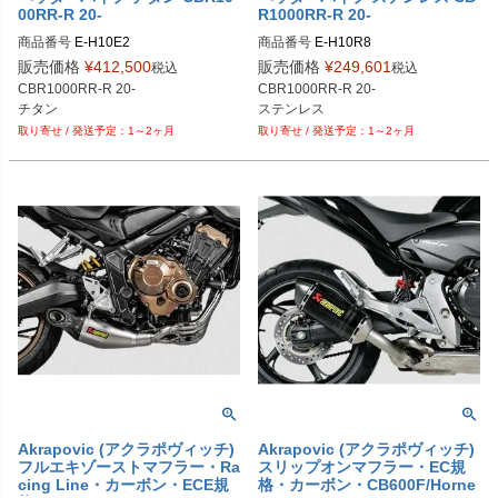
00RR-R 20-
R1000RR-R 20-
商品番号
E-H10E2
商品番号
E-H10R8
販売価格
¥
412,500
販売価格
¥
249,601
税込
税込
CBR1000RR-R 20-

CBR1000RR-R 20-

チタン
1～2ヶ月
1～2ヶ月
Akrapovic (アクラポヴィッチ)
Akrapovic (アクラポヴィッチ)
フルエキゾーストマフラー・Ra
スリップオンマフラー・EC規
cing Line・カーボン・ECE規
格・カーボン・CB600F/Horne