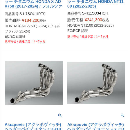
ラー チタニウム HONDA X-AD
ラー チタニウム HONDA NT11
V750 (2017-2024) / フォルツァ
00 (2022-2025)
750 (2021-2024)
商品番号
S-H11SO3-HGIT
商品番号
S-H7SO4-HRT/1
販売価格
¥
241,300
税込
販売価格
¥
184,200
税込
HONDA NT1100 (2022-2025)
HONDA X-ADV750 (17-24) / フォル
EC/ECE 認証
ツァ750 (21-24)
EC/ECE 認証
1～2ヶ月
1～2ヶ月
Akrapovic (アクラポヴィッチ)
Akrapovic (アクラポヴィッチ)
ヘッダーパイプ チタン CBR10
ヘッダーパイプ ステンレス CB