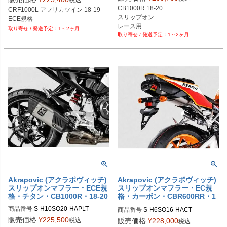
CB1000R 18-20

CRF1000L アフリカツイン 18-19

スリップオン

ECE規格
レース用
1～2ヶ月
1～2ヶ月
Akrapovic (アクラポヴィッチ)
Akrapovic (アクラポヴィッチ)
スリップオンマフラー・ECE規
スリップオンマフラー・EC規
格・チタン・CB1000R・18-20
格・カーボン・CBR600RR・1
3-18
商品番号
商品番号
販売価格
¥
225,500
税込
販売価格
¥
228,000
税込