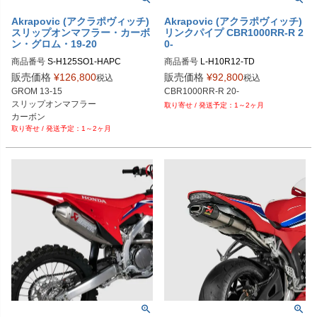
Akrapovic (アクラポヴィッチ)
Akrapovic (アクラポヴィッチ)
スリップオンマフラー・カーボ
リンクパイプ CBR1000RR-R 2
ン・グロム・19-20
0-
商品番号
商品番号
販売価格
¥
126,800
販売価格
¥
92,800
税込
税込
GROM 13-15

スリップオンマフラー

1～2ヶ月
カーボン
1～2ヶ月