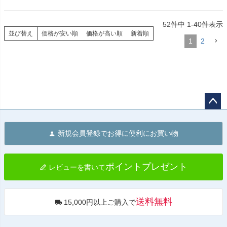
52
件中
1
-
40
件表示
並び替え
価格が安い順
価格が高い順
新着順
1
2
ペー
ジト
新規会員登録でお得に便利にお買い物
ップ
へ
ポイントプレゼント
レビューを書いて
送料無料
15,000円以上ご購入で