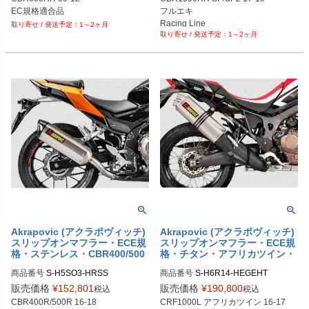
EC規格適合品
フルエキ

Racing Line
1～2ヶ月
1～2ヶ月
Akrapovic (アクラポヴィッチ)
Akrapovic (アクラポヴィッチ)
スリップオンマフラー・ECE規
スリップオンマフラー・ECE規
格・ステンレス・CBR400/500
格・チタン・アフリカツイン・
R・16-18
16-17
商品番号
商品番号
販売価格
¥
152,801
販売価格
¥
190,800
税込
税込
CBR400R/500R 16-18

CRF1000L アフリカツイン 16-17
