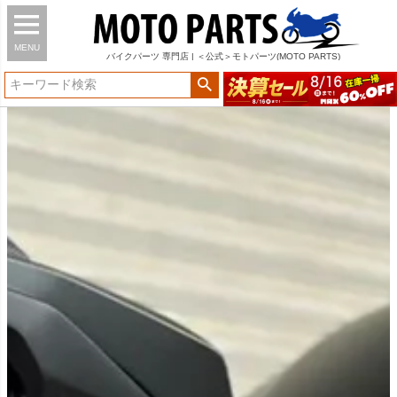
MENU
バイク
パーツ
専門店 | ＜公式＞モトパーツ(MOTO PARTS)