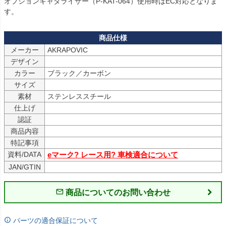
オプションキャタライザー（P-KAT-064）使用時はEC対応となりま
メーカー
デザイン
カラー
ブラック／カーボン
サイズ
素材
ステンレススチール
仕上げ
認証
商品内容
特記事項
資料/DATA
eマーク? レース用? 車検適合について
JAN/GTIN
商品についてのお問い合わせ
パーツの適合保証について