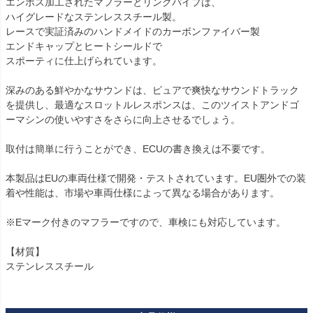
エンボス加工されたマフラーとリンクパイプは、

ハイグレードなステンレススチール製。

レースで実証済みのハンドメイドのカーボンファイバー製

エンドキャップとヒートシールドで

スポーティに仕上げられています。

深みのある鮮やかなサウンドは、ピュアで爽快なサウンドトラック
を提供し、最適なスロットルレスポンスは、このツイストアンドゴ
ーマシンの使いやすさをさらに向上させるでしょう。

取付は簡単に行うことができ、ECUの書き換えは不要です。

本製品はEUの車両仕様で開発・テストされています。EU圏外での装
着や性能は、市場や車両仕様によって異なる場合があります。

※Eマーク付きのマフラーですので、車検にも対応しています。

【材質】

ステンレススチール
