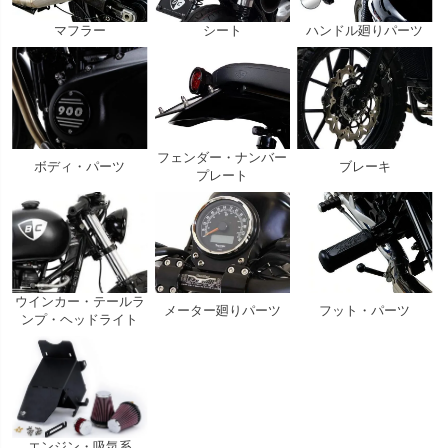
マフラー
シート
ハンドル廻りパーツ
フェンダー・ナンバー
ボディ・パーツ
ブレーキ
プレート
ウインカー・テールラ
メーター廻りパーツ
フット・パーツ
ンプ・ヘッドライト
エンジン・吸気系