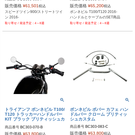
販売価格
¥
61,501
販売価格
¥
65,200
税込
税込
スピードツイン900/ストリートツイ
ボンネビル T100/T120 2016-

ン 2016-
ハンドルとケーブルのSET商品
4～8週
4～8週
トライアンフ ボンネビル T100/
ボンネビル ボバー カフェ ハン
T120 トラッカーハンドルバー
ドルバー クローム ブリティッ
KIT ブラック ブリティッシュカ
シュカスタム
スタム
商品番号
BC303-083-C
商品番号
BC303-070-B
販売価格
¥
63,800
税込
販売価格
¥
63,800
税込