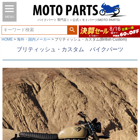
MENU
バイク
パーツ
専門店 | ＜公式＞モトパーツ(MOTO PARTS)
HOME
海外・国内メーカー
ブリティッシュ・カスタム(British Custom)
ブリティッシュ・カスタム バイクパーツ