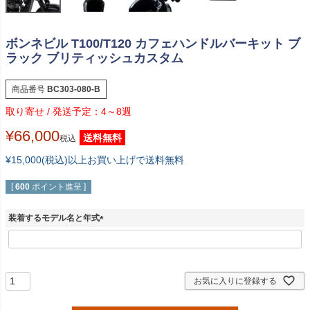
ボンネビル T100/T120 カフェハンドルバーキット ブ
ラック ブリティッシュカスタム
商品番号
BC303-080-B
4～8週
¥
66,000
送料無料
税込
¥15,000(税込)以上お買い上げで送料無料
[
600
ポイント進呈 ]
装着するモデル名と年式
(
必
須
)
お気に入りに登録する