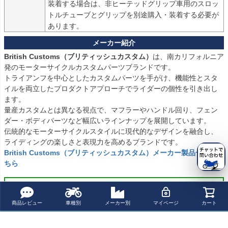
装着する場合は、非ヒーテッドグリップ車用のスロッ
トルチューブとグリップを別途購入・装着する必要が
あります。
British Customs（ブリティッシュカスタム）
は、南カリフォルニア
発のモーターサイクルカスタムパーツブランドです。  

トライアンフを中心としたカスタムパーツを手がけ、機能性とスタ
イルを両立したプロダクトアプローチでライダーの個性を引き出し
ます。  

量産カスタムとは異なる視点で、マフラーやハンドル回り、フェン
ダー・ボディパーツなど幅広いラインナップを展開しています。  

伝統的なモーターサイクルスタイルに現代的なデザインを融合し、
British Customs（ブリティッシュカスタム）メーカー製品一覧はこ
ちら
商品についてのお問い合わせ
商品レビュー
車種別
メーカー別
マイページ
カート
パーツの適合保証について