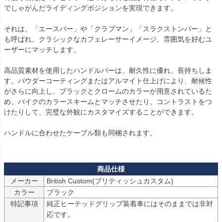
でしゃがんだライディングポジションを実現できます。

それは、「エースバー」や「クラブマン」「スラクストンバー」と
も呼ばれ、クラシックなカフェレーサーイメージ、雰囲気を好むユ
ーザーにマッチします。

高品質素材を使用したハンドルバーは、耐久性に優れ、長持ちしま
す。パウダーコーティングまたはアルマイト仕上げにより、耐候性
がさらに向上し、ブラックとクロームのカラーが用意されているた
め、バイクのカラースキームとマッチさせたり、コントラストをつ
けたりして、完璧な外観にカスタマイズすることができます。

ハンドルに合わせたケーブル類も同梱されます。

メーカー
British Custom(ブリティッシュカスタム)
カラー
ブラック
特記事項
純正ヒーテッドグリップ装着車にはそのままでは非対
応です。
