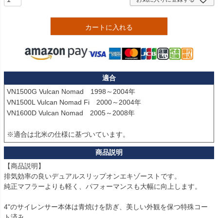
カートに入れる
適合
VN1500G Vulcan Nomad　1998～2004年

VN1500L Vulcan Nomad Fi　2000～2004年

VN1600D Vulcan Nomad　2005～2008年

※適合は北米の仕様に基づいています。
【商品説明】

排気効率の良いデュアルスリップオンエキゾーストです。

純正マフラーよりも軽く、パフォーマンスも大幅に向上します。

4"のサイレンサー本体は青焼けを防ぎ、美しい外観を保つ特殊コー
ト済み。
