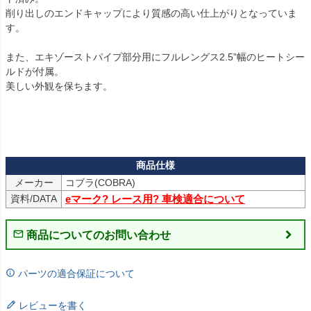
削り出しのエンドキャップにより質感の高い仕上がりとなっていま
す。

また、エキゾーストパイプ部分用にフルレングス2.5”幅のヒートシー
ルドが付属。

美しい外観を保ちます。

メーカー
コブラ(COBRA)
資料/DATA
eマーク? レース用? 車検適合について
商品についてのお問い合わせ
パーツの適合保証について
レビューを書く