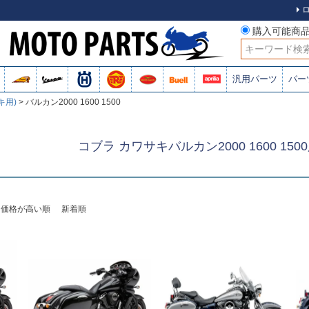
購入可能商
検索
汎用パーツ
パー
キ用)
バルカン2000 1600 1500
コブラ カワサキバルカン2000 1600 15
価格が高い順
新着順