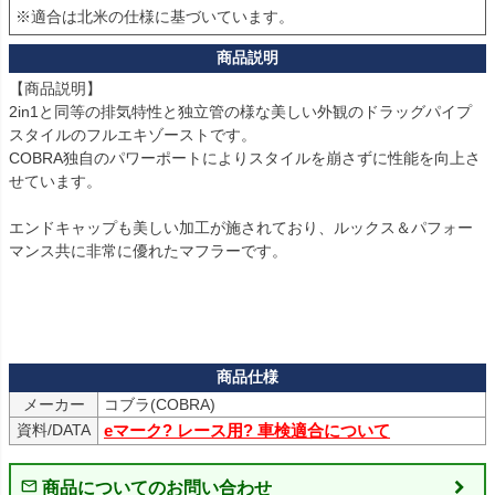
※適合は北米の仕様に基づいています。
【商品説明】

2in1と同等の排気特性と独立管の様な美しい外観のドラッグパイプ
スタイルのフルエキゾーストです。

COBRA独自のパワーポートによりスタイルを崩さずに性能を向上さ
せています。

エンドキャップも美しい加工が施されており、ルックス＆パフォー
マンス共に非常に優れたマフラーです。

メーカー
コブラ(COBRA)
資料/DATA
eマーク? レース用? 車検適合について
商品についてのお問い合わせ