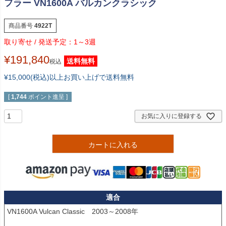
フラー VN1600A バルカンクラシック
商品番号
4922T
1～3週
¥
191,840
送料無料
税込
¥15,000(税込)以上お買い上げで送料無料
[
1,744
ポイント進呈 ]
お気に入りに登録する
カートに入れる
適合
VN1600A Vulcan Classic　2003～2008年
