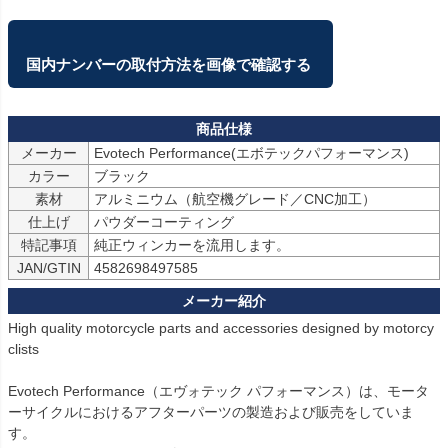
国内ナンバーの取付方法を画像で確認する 
メーカー
Evotech Performance(エボテックパフォーマンス)
カラー
ブラック
素材
アルミニウム（航空機グレード／CNC加工）
仕上げ
パウダーコーティング
特記事項
純正ウィンカーを流用します。
JAN/GTIN
4582698497585
High quality motorcycle parts and accessories designed by motorcy
clists

Evotech Performance（エヴォテック パフォーマンス）は、モータ
ーサイクルにおけるアフターパーツの製造および販売をしていま
す。
