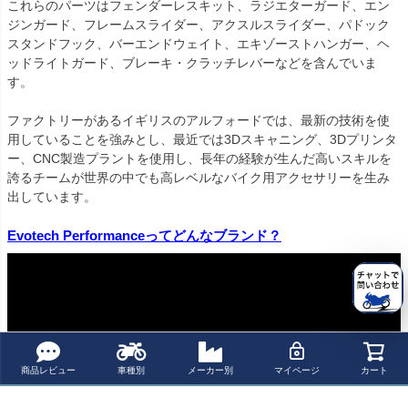
これらのパーツはフェンダーレスキット、ラジエターガード、エン
ジンガード、フレームスライダー、アクスルスライダー、パドック
スタンドフック、バーエンドウェイト、エキゾーストハンガー、ヘ
ッドライトガード、ブレーキ・クラッチレバーなどを含んでいま
す。

ファクトリーがあるイギリスのアルフォードでは、最新の技術を使
用していることを強みとし、最近では3Dスキャニング、3Dプリンタ
ー、CNC製造プラントを使用し、長年の経験が生んだ高いスキルを
誇るチームが世界の中でも高レベルなバイク用アクセサリーを生み
出しています。

Evotech Performanceってどんなブランド？
商品レビュー
車種別
メーカー別
マイページ
カート