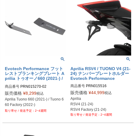
PRN012448-09
Evotech Performance フット
Aprilia RSV4 / TUONO V4 (21-
レストブランキングプレート A
24) ナンバープレートホルダー
prilia トゥオーノ660 (2021-) /
Evotech Performance
トゥオーノ660 Factory (2022
商品番号
PRN015516

商品番号
PRN015270-02
-)
PRN015516-01

販売価格
¥
44,999
税込
販売価格
¥
8,299
税込
PRN015516-02

Aprilia

Aprilia Tuono 660 (2021-) / Tuono 6
PRN015516-03

RSV4 (21-24)

60 Factory (2022-)
PRN015516-04
RSV4 Factory (21-24)

2~4週間
2~4週間
Tuono V4 (21-24)

Tuono V4 Factory (21-24)