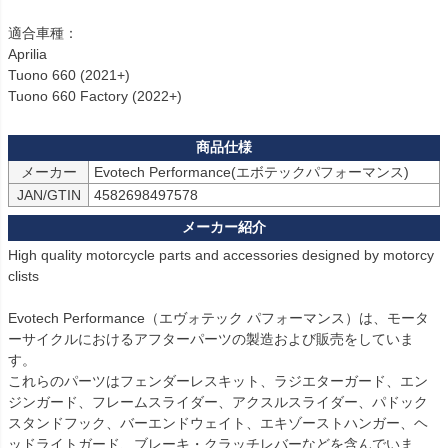
適合車種：

Aprilia

Tuono 660 (2021+)

Tuono 660 Factory (2022+)
メーカー
Evotech Performance(エボテックパフォーマンス)
JAN/GTIN
4582698497578
High quality motorcycle parts and accessories designed by motorcy
clists

Evotech Performance（エヴォテック パフォーマンス）は、モータ
ーサイクルにおけるアフターパーツの製造および販売をしていま
す。

これらのパーツはフェンダーレスキット、ラジエターガード、エン
ジンガード、フレームスライダー、アクスルスライダー、パドック
スタンドフック、バーエンドウェイト、エキゾーストハンガー、ヘ
ッドライトガード、ブレーキ・クラッチレバーなどを含んでいま