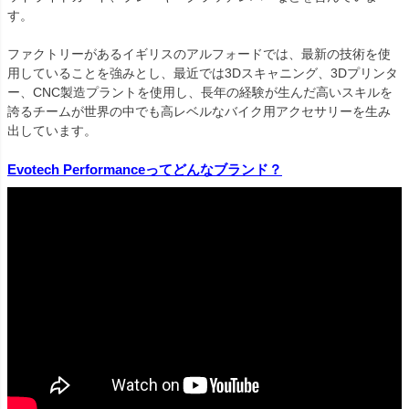
す。

ファクトリーがあるイギリスのアルフォードでは、最新の技術を使
用していることを強みとし、最近では3Dスキャニング、3Dプリンタ
ー、CNC製造プラントを使用し、長年の経験が生んだ高いスキルを
誇るチームが世界の中でも高レベルなバイク用アクセサリーを生み
出しています。

Evotech Performanceってどんなブランド？